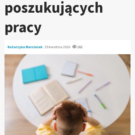
poszukujących
pracy
Katarzyna Marciniak
29 kwietnia 2026
162