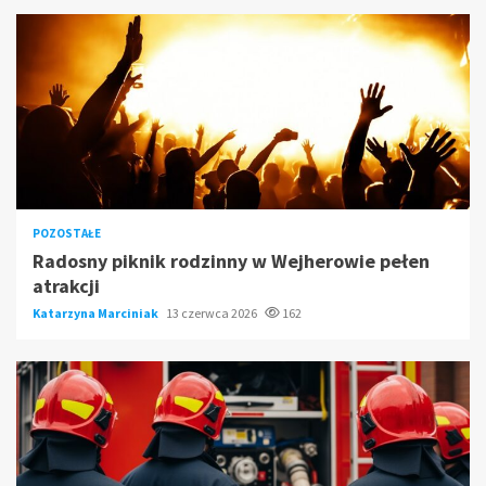
POZOSTAŁE
Radosny piknik rodzinny w Wejherowie pełen
atrakcji
Katarzyna Marciniak
13 czerwca 2026
162