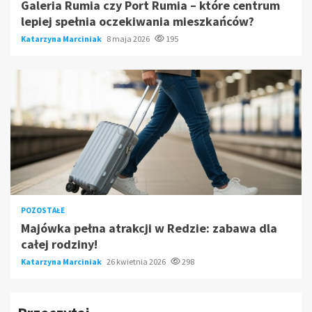
Galeria Rumia czy Port Rumia – które centrum
lepiej spełnia oczekiwania mieszkańców?
Katarzyna Marciniak
8 maja 2026
195
POZOSTAŁE
Majówka pełna atrakcji w Redzie: zabawa dla
całej rodziny!
Katarzyna Marciniak
26 kwietnia 2026
298