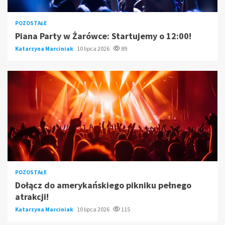
POZOSTAŁE
Piana Party w Żarówce: Startujemy o 12:00!
Katarzyna Marciniak
10 lipca 2026
89
POZOSTAŁE
Dołącz do amerykańskiego pikniku pełnego
atrakcji!
Katarzyna Marciniak
10 lipca 2026
115