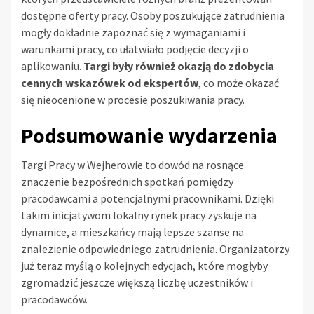
dostępne oferty pracy. Osoby poszukujące zatrudnienia
mogły dokładnie zapoznać się z wymaganiami i
warunkami pracy, co ułatwiało podjęcie decyzji o
aplikowaniu.
Targi były również okazją do zdobycia
cennych wskazówek od ekspertów
, co może okazać
się nieocenione w procesie poszukiwania pracy.
Podsumowanie wydarzenia
Targi Pracy w Wejherowie to dowód na rosnące
znaczenie bezpośrednich spotkań pomiędzy
pracodawcami a potencjalnymi pracownikami. Dzięki
takim inicjatywom lokalny rynek pracy zyskuje na
dynamice, a mieszkańcy mają lepsze szanse na
znalezienie odpowiedniego zatrudnienia. Organizatorzy
już teraz myślą o kolejnych edycjach, które mogłyby
zgromadzić jeszcze większą liczbę uczestników i
pracodawców.