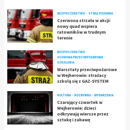
BEZPIECZEŃSTWO
STRAŻ POŻARNA
Czerwona strzała w akcji:
nowy quad wspiera
ratowników w trudnym
terenie
BEZPIECZEŃSTWO
OCHRONA PRZECIWPOŻAROWA
SZKOLENIA
Warsztaty przeciwpożarowe
w Wejherowie: strażacy
szkolą się z GAZ-SYSTEM
KULTURA
ROZRYWKA
WYDARZENIA
Czarujący czwartek w
Wejherowie: dzieci
odkrywają wiersze przez
sztukę i zabawę