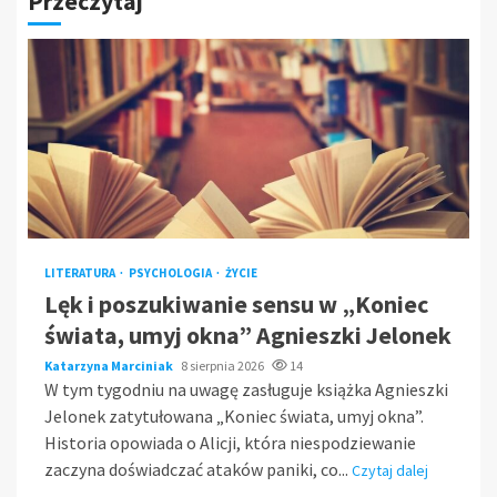
Przeczytaj
LITERATURA
PSYCHOLOGIA
ŻYCIE
Lęk i poszukiwanie sensu w „Koniec
świata, umyj okna” Agnieszki Jelonek
Katarzyna Marciniak
8 sierpnia 2026
14
W tym tygodniu na uwagę zasługuje książka Agnieszki
Jelonek zatytułowana „Koniec świata, umyj okna”.
Historia opowiada o Alicji, która niespodziewanie
zaczyna doświadczać ataków paniki, co...
Czytaj dalej