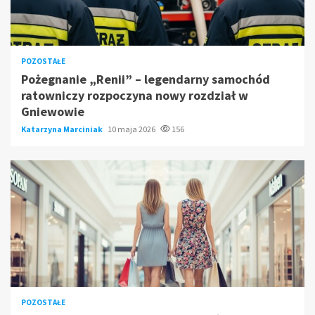
POZOSTAŁE
Pożegnanie „Renii” – legendarny samochód
ratowniczy rozpoczyna nowy rozdział w
Gniewowie
Katarzyna Marciniak
10 maja 2026
156
POZOSTAŁE