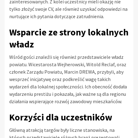
zainteresowanych. Z kolei uczestnicy mieli okazję nie
tylko złożyć swoje CV, ale również uzyskać odpowiedzi na
nurtujące ich pytania dotyczące zatrudnienia.
Wsparcie ze strony lokalnych
władz
Wśród gości znaleźli się również przedstawiciele władz
powiatu. Wicestarosta Wejherowski, Witold Reclaf, oraz
członek Zarządu Powiatu, Marcin DREWA, przybyli, aby
wesprzeć inicjatywę oraz podkreślić wagę takich
wydarzeń dla lokalnej społeczności. Ich obecność dodała
wydarzeniu prestiżu i pokazała, jak ważne są dla regionu
działania wspierające rozwój zawodowy mieszkańców.
Korzyści dla uczestników
Główną atrakcją targów były liczne stanowiska, na
których przedstawiciele różnych branż prezentowali