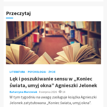
Przeczytaj
LITERATURA
PSYCHOLOGIA
ŻYCIE
Lęk i poszukiwanie sensu w „Koniec
świata, umyj okna” Agnieszki Jelonek
Katarzyna Marciniak
8 sierpnia 2026
14
W tym tygodniu na uwagę zasługuje książka Agnieszki
Jelonek zatytułowana „Koniec świata, umyj okna”.