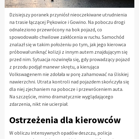
Dzisiejszy poranek przyniósł nieoczekiwane utrudnienia
na trasie łączącej Pękowice i Gowino. Na poboczu drogi
odnaleziono przewrócony na bok pojazd, co
spowodowało chwilowe zakłócenia w ruchu. Samochód
znalazł się w takim położeniu po tym, jak jego kierowca
próbował uniknąć kolizji z innym autem znajdującym się
przed nim. Sytuacja rozwinęła się, gdy prowadzący pojazd
z przodu podjął manewr skrętu, a kierująca
Volkswagenem nie zdołała w porę zahamować na śliskiej
nawierzchni. Utrata kontroli nad pojazdem skończyła się
dla niej zjechaniem na pobocze i przewróceniem auta.
Na szczęście, mimo dramatycznie wyglądającego
zdarzenia, nikt nie ucierpiał.
Ostrzeżenia dla kierowców
W obliczu intensywnych opadów deszczu, policja