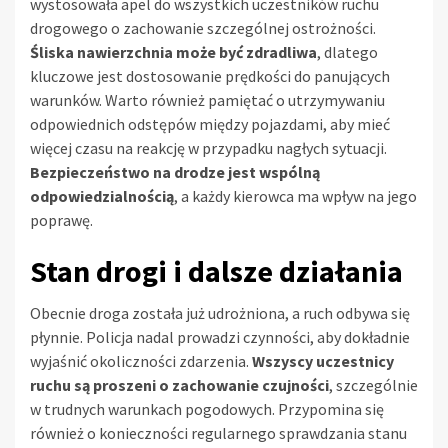
wystosowała apel do wszystkich uczestników ruchu
drogowego o zachowanie szczególnej ostrożności.
Śliska nawierzchnia może być zdradliwa
, dlatego
kluczowe jest dostosowanie prędkości do panujących
warunków. Warto również pamiętać o utrzymywaniu
odpowiednich odstępów między pojazdami, aby mieć
więcej czasu na reakcję w przypadku nagłych sytuacji.
Bezpieczeństwo na drodze jest wspólną
odpowiedzialnością
, a każdy kierowca ma wpływ na jego
poprawę.
Stan drogi i dalsze działania
Obecnie droga została już udrożniona, a ruch odbywa się
płynnie. Policja nadal prowadzi czynności, aby dokładnie
wyjaśnić okoliczności zdarzenia.
Wszyscy uczestnicy
ruchu są proszeni o zachowanie czujności
, szczególnie
w trudnych warunkach pogodowych. Przypomina się
również o konieczności regularnego sprawdzania stanu