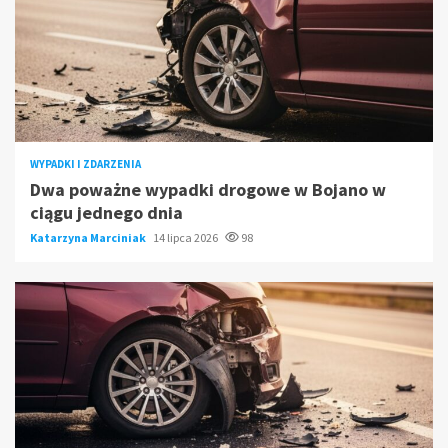
WYPADKI I ZDARZENIA
Dwa poważne wypadki drogowe w Bojano w
ciągu jednego dnia
Katarzyna Marciniak
14 lipca 2026
98