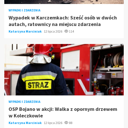
WYPADKI I ZDARZENIA
Wypadek w Karczemkach: Sześć osób w dwóch
autach, ratownicy na miejscu zdarzenia
Katarzyna Marciniak
12 lipca 2026
114
WYPADKI I ZDARZENIA
OSP Bojano w akcji: Walka z opornym drzewem
w Koleczkowie
Katarzyna Marciniak
12 lipca 2026
88