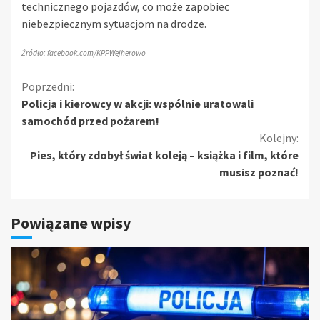
technicznego pojazdów, co może zapobiec
niebezpiecznym sytuacjom na drodze.
Źródło: facebook.com/KPPWejherowo
Kontynuuj
Poprzedni:
Policja i kierowcy w akcji: wspólnie uratowali
czytanie
samochód przed pożarem!
Kolejny:
Pies, który zdobył świat koleją – książka i film, które
musisz poznać!
Powiązane wpisy