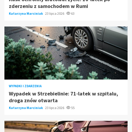
zderzeniu z samochodem w Rumi
Katarzyna Marciniak
23 lipca 2026
63
WYPADKI I ZDARZENIA
Wypadek w Strzebielinie: 71-latek w szpitalu,
droga znów otwarta
Katarzyna Marciniak
23 lipca 2026
55