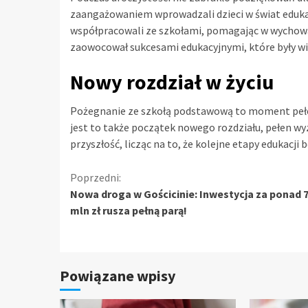
zaangażowaniem wprowadzali dzieci w świat edukac
współpracowali ze szkołami, pomagając w wychowa
zaowocował sukcesami edukacyjnymi, które były w
Nowy rozdział w życiu
Pożegnanie ze szkołą podstawową to moment pełen 
jest to także początek nowego rozdziału, pełen wy
przyszłość, licząc na to, że kolejne etapy edukacj
Kontynuuj
Poprzedni:
Nowa droga w Gościcinie: Inwestycja za ponad 7
czytanie
mln zł rusza pełną parą!
Powiązane wpisy