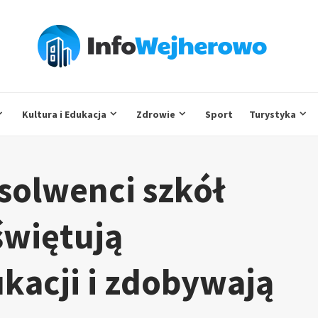
Kultura i Edukacja
Zdrowie
Sport
Turystyka
solwenci szkół
więtują
kacji i zdobywają