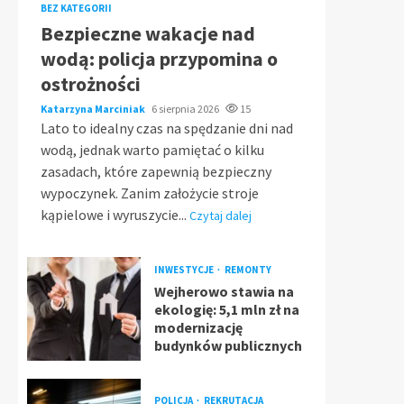
BEZ KATEGORII
Bezpieczne wakacje nad
wodą: policja przypomina o
ostrożności
Katarzyna Marciniak
6 sierpnia 2026
15
Lato to idealny czas na spędzanie dni nad
wodą, jednak warto pamiętać o kilku
zasadach, które zapewnią bezpieczny
wypoczynek. Zanim założycie stroje
kąpielowe i wyruszycie...
Czytaj dalej
INWESTYCJE
REMONTY
Wejherowo stawia na
ekologię: 5,1 mln zł na
modernizację
budynków publicznych
POLICJA
REKRUTACJA