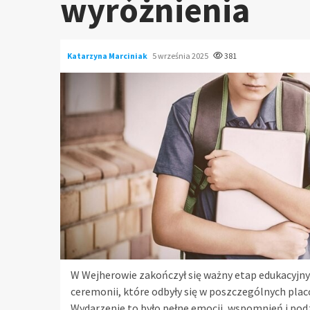
wyróżnienia
Katarzyna Marciniak
5 września 2025
381
W Wejherowie zakończył się ważny etap edukacyjny
ceremonii, które odbyły się w poszczególnych pla
Wydarzenie to było pełne emocji, wspomnień i pod