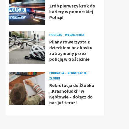
Zrób pierwszy krok do
kariery w pomorskiej
Policji!
POLICJA
WYDARZENIA
Pijany rowerzysta z
dzieckiem bez kasku
zatrzymany przez
policję w Gościcinie
EDUKACJA
REKRUTACJA
ŻŁOBKI
Rekrutacja do Żłobka
„Krasnoludki” w
Kębłowie – dołącz do
nas już teraz!