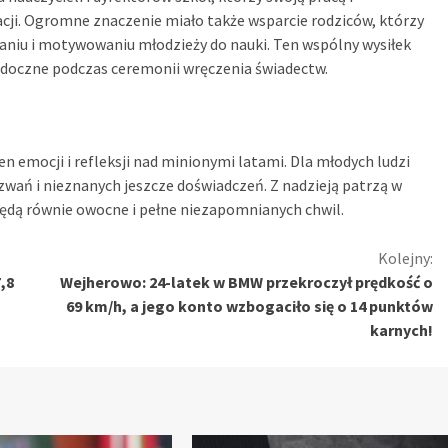
ji. Ogromne znaczenie miało także wsparcie rodziców, którzy
niu i motywowaniu młodzieży do nauki. Ten wspólny wysiłek
idoczne podczas ceremonii wręczenia świadectw.
emocji i refleksji nad minionymi latami. Dla młodych ludzi
zwań i nieznanych jeszcze doświadczeń. Z nadzieją patrzą w
i będą równie owocne i pełne niezapomnianych chwil.
Kolejny:
,8
Wejherowo: 24-latek w BMW przekroczył prędkość o
69 km/h, a jego konto wzbogaciło się o 14 punktów
karnych!