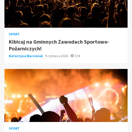
SPORT
Kibicuj na Gminnych Zawodach Sportowo-
Pożarniczych!
Katarzyna Marciniak
9 czerwca 2026
174
SPORT