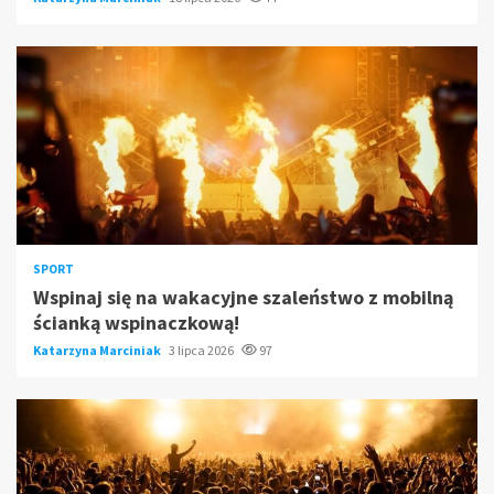
SPORT
Wspinaj się na wakacyjne szaleństwo z mobilną
ścianką wspinaczkową!
Katarzyna Marciniak
3 lipca 2026
97