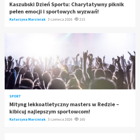
Kaszubski Dzień Sportu: Charytatywny piknik
pełen emocji i sportowych wyzwań!
Katarzyna Marciniak
3 czerwca 2026
215
SPORT
Mityng lekkoatletyczny masters w Redzie –
kibicuj najlepszym sportowcom!
Katarzyna Marciniak
3 czerwca 2026
165