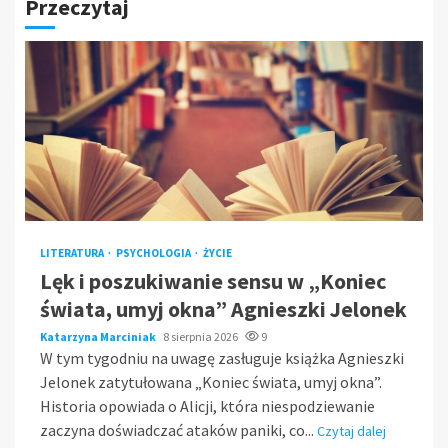
Przeczytaj
LITERATURA
PSYCHOLOGIA
ŻYCIE
Lęk i poszukiwanie sensu w „Koniec
świata, umyj okna” Agnieszki Jelonek
Katarzyna Marciniak
8 sierpnia 2026
9
W tym tygodniu na uwagę zasługuje książka Agnieszki
Jelonek zatytułowana „Koniec świata, umyj okna”.
Historia opowiada o Alicji, która niespodziewanie
zaczyna doświadczać ataków paniki, co...
Czytaj dalej