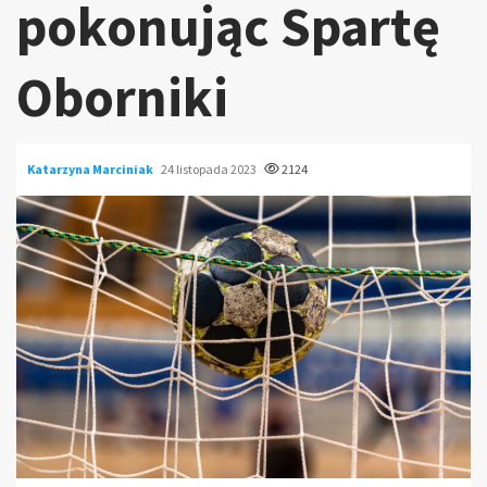
pokonując Spartę
Oborniki
Katarzyna Marciniak
24 listopada 2023
2124