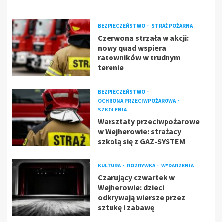
BEZPIECZEŃSTWO
STRAŻ POŻARNA
Czerwona strzała w akcji:
nowy quad wspiera
ratowników w trudnym
terenie
BEZPIECZEŃSTWO
OCHRONA PRZECIWPOŻAROWA
SZKOLENIA
Warsztaty przeciwpożarowe
w Wejherowie: strażacy
szkolą się z GAZ-SYSTEM
KULTURA
ROZRYWKA
WYDARZENIA
Czarujący czwartek w
Wejherowie: dzieci
odkrywają wiersze przez
sztukę i zabawę