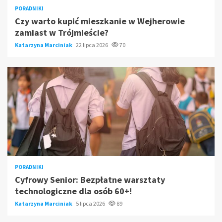
PORADNIKI
Czy warto kupić mieszkanie w Wejherowie
zamiast w Trójmieście?
Katarzyna Marciniak
22 lipca 2026
70
PORADNIKI
Cyfrowy Senior: Bezpłatne warsztaty
technologiczne dla osób 60+!
Katarzyna Marciniak
5 lipca 2026
89