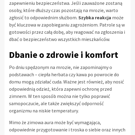
zapewnieniu bezpieczeństwa. Jeśli zauważone zostaną
osoby, które dłuższy czas pozostają na mrozie, warto
zgłosić to odpowiednim służbom.
Szybka reakcja
może
być kluczowa w zapobieganiu zagrożeniom. Patrole są w
gotowości przez całą dobę, aby reagować na zgłoszenia i
dbać o bezpieczeństwo wszystkich mieszkańców.
Dbanie o zdrowie i komfort
Po dniu spędzonym na mrozie, nie zapominajmy o
podstawach – ciepła herbata czy kawa po powrocie do
domu mogą zdziałać cuda. Ważne jest również, aby nosić
odpowiednią odzież, która zapewni ochronę przed
zimnem. W ten sposób można nie tylko poprawić
samopoczucie, ale także zwiększyć odporność
organizmu na niskie temperatury.
Mimo że zimowa aura może być wymagająca,
odpowiednie przygotowanie i troska o siebie oraz innych