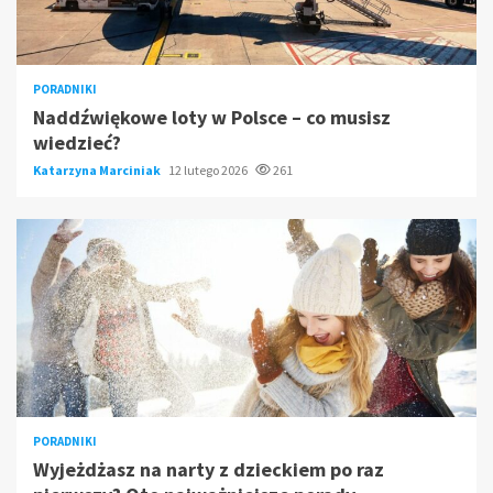
PORADNIKI
Naddźwiękowe loty w Polsce – co musisz
wiedzieć?
Katarzyna Marciniak
12 lutego 2026
261
PORADNIKI
Wyjeżdżasz na narty z dzieckiem po raz