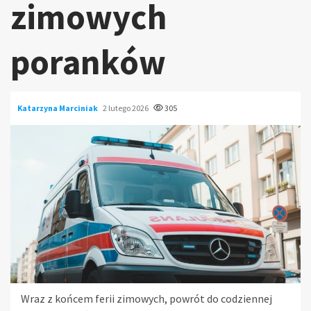
zimowych
poranków
Katarzyna Marciniak
2 lutego 2026
305
Wraz z końcem ferii zimowych, powrót do codziennej