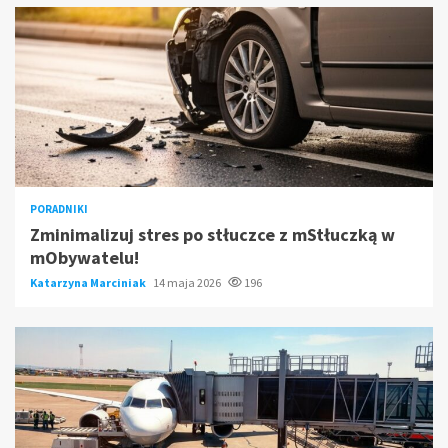
PORADNIKI
Zminimalizuj stres po stłuczce z mStłuczką w
mObywatelu!
Katarzyna Marciniak
14 maja 2026
196