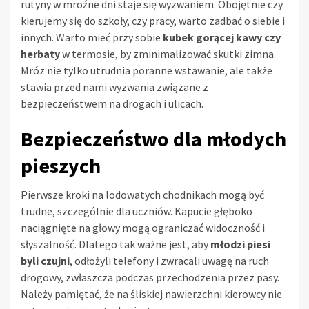
rutyny w mroźne dni staje się wyzwaniem. Obojętnie czy
kierujemy się do szkoły, czy pracy, warto zadbać o siebie i
innych. Warto mieć przy sobie
kubek gorącej kawy czy
herbaty
w termosie, by zminimalizować skutki zimna.
Mróz nie tylko utrudnia poranne wstawanie, ale także
stawia przed nami wyzwania związane z
bezpieczeństwem na drogach i ulicach.
Bezpieczeństwo dla młodych
pieszych
Pierwsze kroki na lodowatych chodnikach mogą być
trudne, szczególnie dla uczniów. Kapucie głęboko
naciągnięte na głowy mogą ograniczać widoczność i
słyszalność. Dlatego tak ważne jest, aby
młodzi piesi
byli czujni
, odłożyli telefony i zwracali uwagę na ruch
drogowy, zwłaszcza podczas przechodzenia przez pasy.
Należy pamiętać, że na śliskiej nawierzchni kierowcy nie