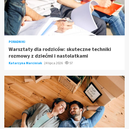
PORADNIKI
Warsztaty dla rodziców: skuteczne techniki
rozmowy z dziećmi i nastolatkami
Katarzyna Marciniak
24 lipca 2026
57