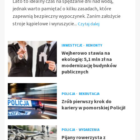
Lato to idealny czas na spędzanie dni nad wodą,
jednak warto pamiętać o kilku zasadach, które
zapewnią bezpieczny wypoczynek. Zanim założycie
stroje kąpielowe i wyruszycie...
Czytaj dalej
INWESTYCJE
REMONTY
Wejherowo stawia na
ekologię: 5,1 mln zł na
modernizację budynków
publicznych
POLICJA
REKRUTACJA
Zrób pierwszy krok do
kariery w pomorskiej Policji!
POLICJA
WYDARZENIA
Pijany rowerzysta z