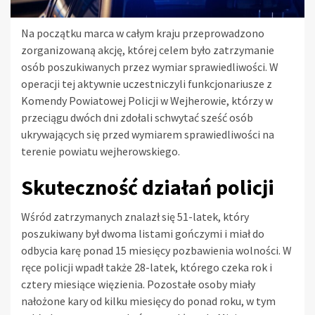
Na początku marca w całym kraju przeprowadzono
zorganizowaną akcję, której celem było zatrzymanie
osób poszukiwanych przez wymiar sprawiedliwości. W
operacji tej aktywnie uczestniczyli funkcjonariusze z
Komendy Powiatowej Policji w Wejherowie, którzy w
przeciągu dwóch dni zdołali schwytać sześć osób
ukrywających się przed wymiarem sprawiedliwości na
terenie powiatu wejherowskiego.
Skuteczność działań policji
Wśród zatrzymanych znalazł się 51-latek, który
poszukiwany był dwoma listami gończymi i miał do
odbycia karę ponad 15 miesięcy pozbawienia wolności. W
ręce policji wpadł także 28-latek, którego czeka rok i
cztery miesiące więzienia. Pozostałe osoby miały
nałożone kary od kilku miesięcy do ponad roku, w tym