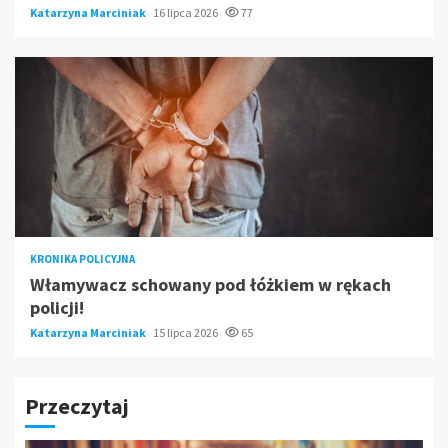
Katarzyna Marciniak
16 lipca 2026
77
KRONIKA POLICYJNA
Włamywacz schowany pod łóżkiem w rękach
policji!
Katarzyna Marciniak
15 lipca 2026
65
Przeczytaj