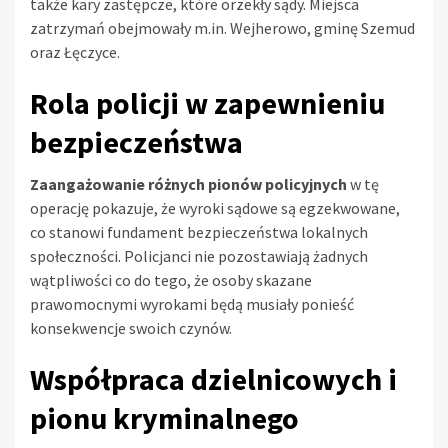
także kary zastępcze, które orzekły sądy. Miejsca
zatrzymań obejmowały m.in. Wejherowo, gminę Szemud
oraz Łęczyce.
Rola policji w zapewnieniu
bezpieczeństwa
Zaangażowanie różnych pionów policyjnych
w tę
operację pokazuje, że wyroki sądowe są egzekwowane,
co stanowi fundament bezpieczeństwa lokalnych
społeczności. Policjanci nie pozostawiają żadnych
wątpliwości co do tego, że osoby skazane
prawomocnymi wyrokami będą musiały ponieść
konsekwencje swoich czynów.
Współpraca dzielnicowych i
pionu kryminalnego