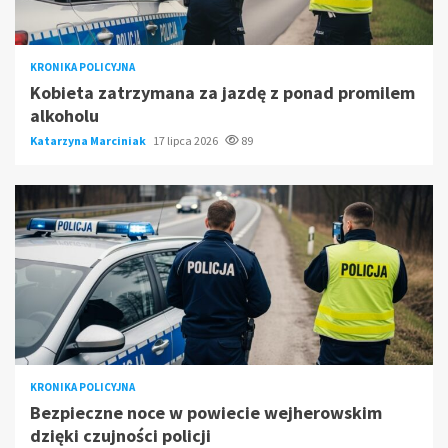
KRONIKA POLICYJNA
Kobieta zatrzymana za jazdę z ponad promilem
alkoholu
Katarzyna Marciniak
17 lipca 2026
89
KRONIKA POLICYJNA
Bezpieczne noce w powiecie wejherowskim
dzięki czujności policji