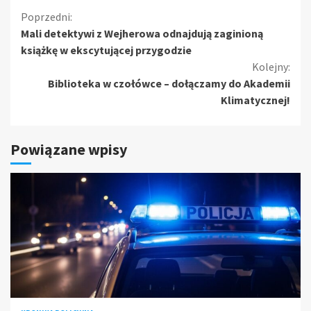
Kontynuuj
Poprzedni:
Mali detektywi z Wejherowa odnajdują zaginioną
czytanie
książkę w ekscytującej przygodzie
Kolejny:
Biblioteka w czołówce – dołączamy do Akademii
Klimatycznej!
Powiązane wpisy