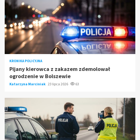
KRONIKA POLICYJNA
Pijany kierowca z zakazem zdemolował
ogrodzenie w Bolszewie
Katarzyna Marciniak
23 lipca 2026
63