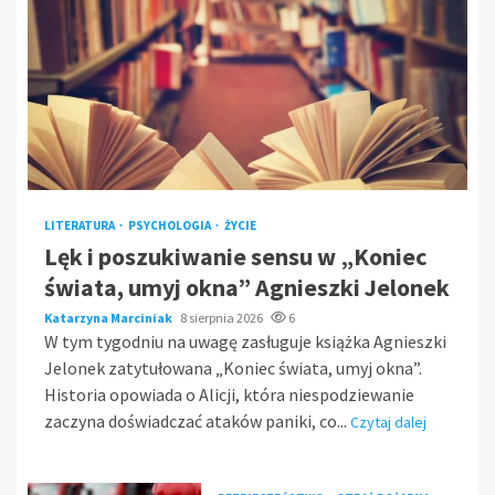
LITERATURA
PSYCHOLOGIA
ŻYCIE
Lęk i poszukiwanie sensu w „Koniec
świata, umyj okna” Agnieszki Jelonek
Katarzyna Marciniak
8 sierpnia 2026
6
W tym tygodniu na uwagę zasługuje książka Agnieszki
Jelonek zatytułowana „Koniec świata, umyj okna”.
Historia opowiada o Alicji, która niespodziewanie
zaczyna doświadczać ataków paniki, co...
Czytaj dalej