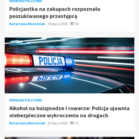
KRONIKA POLICYJNA
Policjantka na zakupach rozpoznała
poszukiwanego przestępcę
Katarzyna Marciniak
25 lipca 2026
74
KRONIKA POLICYJNA
Alkohol na hulajnodze i rowerze: Policja ujawnia
niebezpieczne wykroczenia na drogach
Katarzyna Marciniak
23 lipca 2026
72