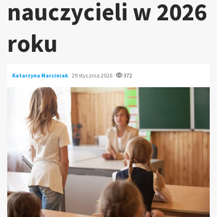
nauczycieli w 2026
roku
Katarzyna Marciniak
29 stycznia 2026
372