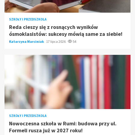
SZKOŁY I PRZEDSZKOLA
Reda cieszy się z rosnących wyników
ósmoklasistów: sukcesy mówią same za siebie!
Katarzyna Marciniak
17 lipca 2026
54
SZKOŁY I PRZEDSZKOLA
Nowoczesna szkoła w Rumi: budowa przy ul.
Formeli rusza już w 2027 roku!