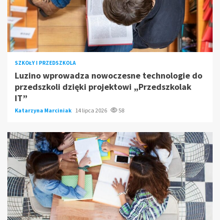
SZKOŁY I PRZEDSZKOLA
Luzino wprowadza nowoczesne technologie do
przedszkoli dzięki projektowi „Przedszkolak
IT”
Katarzyna Marciniak
14 lipca 2026
58