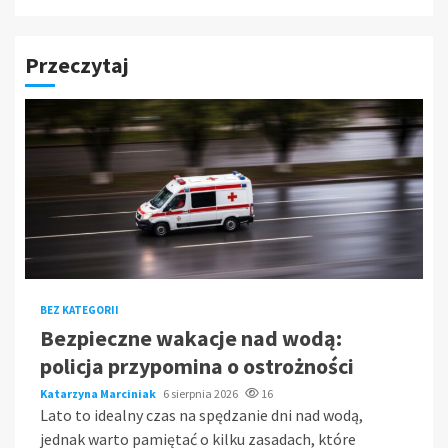
Przeczytaj
BEZ KATEGORII
Bezpieczne wakacje nad wodą:
policja przypomina o ostrożności
Katarzyna Marciniak
6 sierpnia 2026
16
Lato to idealny czas na spędzanie dni nad wodą,
jednak warto pamiętać o kilku zasadach, które