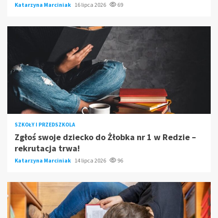
Katarzyna Marciniak
16 lipca 2026
69
SZKOŁY I PRZEDSZKOLA
Zgłoś swoje dziecko do Żłobka nr 1 w Redzie –
rekrutacja trwa!
Katarzyna Marciniak
14 lipca 2026
96