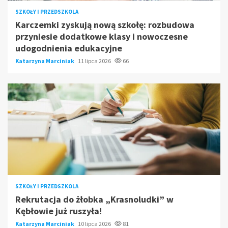
SZKOŁY I PRZEDSZKOLA
Karczemki zyskują nową szkołę: rozbudowa
przyniesie dodatkowe klasy i nowoczesne
udogodnienia edukacyjne
Katarzyna Marciniak
11 lipca 2026
66
SZKOŁY I PRZEDSZKOLA
Rekrutacja do żłobka „Krasnoludki” w
Kębłowie już ruszyła!
Katarzyna Marciniak
10 lipca 2026
81