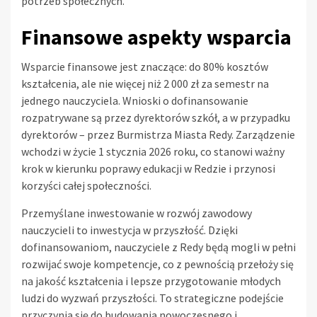
potrzeb społecznych.
Finansowe aspekty wsparcia
Wsparcie finansowe jest znaczące: do 80% kosztów
kształcenia, ale nie więcej niż 2 000 zł za semestr na
jednego nauczyciela. Wnioski o dofinansowanie
rozpatrywane są przez dyrektorów szkół, a w przypadku
dyrektorów – przez Burmistrza Miasta Redy. Zarządzenie
wchodzi w życie 1 stycznia 2026 roku, co stanowi ważny
krok w kierunku poprawy edukacji w Redzie i przynosi
korzyści całej społeczności.
Przemyślane inwestowanie w rozwój zawodowy
nauczycieli to inwestycja w przyszłość. Dzięki
dofinansowaniom, nauczyciele z Redy będą mogli w pełni
rozwijać swoje kompetencje, co z pewnością przełoży się
na jakość kształcenia i lepsze przygotowanie młodych
ludzi do wyzwań przyszłości. To strategiczne podejście
przyczynia się do budowania nowoczesnego i