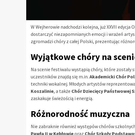
W Wejherowie nadchodzi kolejna, już XXVII edycja 
dostarczyć niezapomnianych emocji i wrażeń artys
zgromadzi chóry z całej Polski, prezentując różno
Wyjątkowe chóry na sceni
Na scenie festiwalu wystąpią chóry, które zostały
uczestników znajdą się m.in.
Akademicki Chór Pol
techniki wokalnej. Młodych artystów reprezentow
Koszalinie
, a także
Chór Dziecięcy Państwowej Sz
zaskakuje świeżością i energią.
Różnorodność muzyczna
Nie zabraknie również występów chórów szkolnych,
Pawła II w Kębłowie
oraz
Chór Szkoły Podstawow