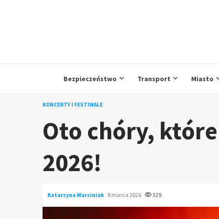
Przejdź
do
treści
Bezpieczeństwo
Transport
Miasto
KONCERTY I FESTIWALE
Oto chóry, któr
2026!
Katarzyna Marciniak
8 marca 2026
329