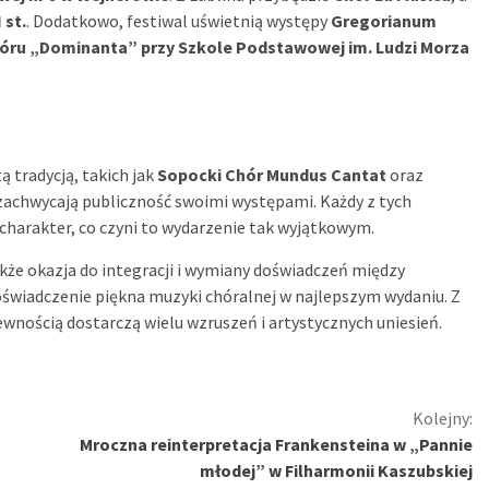
 st.
. Dodatkowo, festiwal uświetnią występy
Gregorianum
óru „Dominanta” przy Szkole Podstawowej im. Ludzi Morza
 tradycją, takich jak
Sopocki Chór Mundus Cantat
oraz
t zachwycają publiczność swoimi występami. Każdy z tych
 charakter, co czyni to wydarzenie tak wyjątkowym.
akże okazja do integracji i wymiany doświadczeń między
doświadczenie piękna muzyki chóralnej w najlepszym wydaniu. Z
pewnością dostarczą wielu wzruszeń i artystycznych uniesień.
Kolejny:
Mroczna reinterpretacja Frankensteina w „Pannie
młodej” w Filharmonii Kaszubskiej