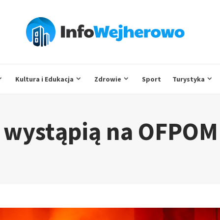
Kultura i Edukacja
Zdrowie
Sport
Turystyka
e wystąpią na OFPOM