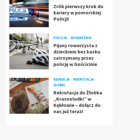
Zrób pierwszy krok do
kariery w pomorskiej
Policji!
POLICJA
WYDARZENIA
Pijany rowerzysta z
dzieckiem bez kasku
zatrzymany przez
policję w Gościcinie
EDUKACJA
REKRUTACJA
ŻŁOBKI
Rekrutacja do Żłobka
„Krasnoludki” w
Kębłowie – dołącz do
nas już teraz!