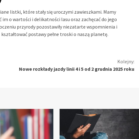
ne listki, które stały się uroczymi zawieszkami. Mamy
 im o wartości i delikatności lasu oraz zachęcać do jego
oczeniu przyrody pozostawiły niezatarte wspomnienia i
at kształtować postawy pełne troski o naszą planetę.
Kolejny:
Nowe rozkłady jazdy linii 4 i 5 od 2 grudnia 2025 roku