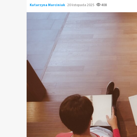
Katarzyna Marciniak
20 listopada 2025
408