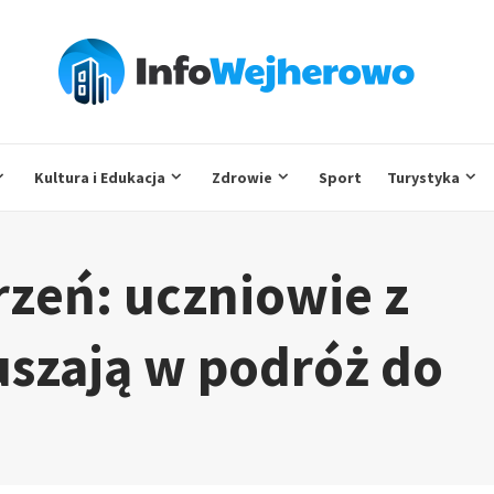
Kultura i Edukacja
Zdrowie
Sport
Turystyka
zeń: uczniowie z
szają w podróż do