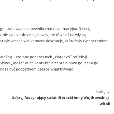
go i zabawy, co zapewniła chusta animacyjna. Dzieci,
 nie tylko dobrze się bawiły, ale również uczyły się
orzyły własne wielkanocne dekoracje, które były zwieńczeniem
wnością – zasiane podczas nich „ziarenko” refleksji i
 Słowo „może” w ich kontekście nabrało nowego, pełnego
a może być początkiem czegoś wyjątkowego.
Kolejny:
Odkryj fascynujący świat literacki Anny Wojtkowskiej-
Witali