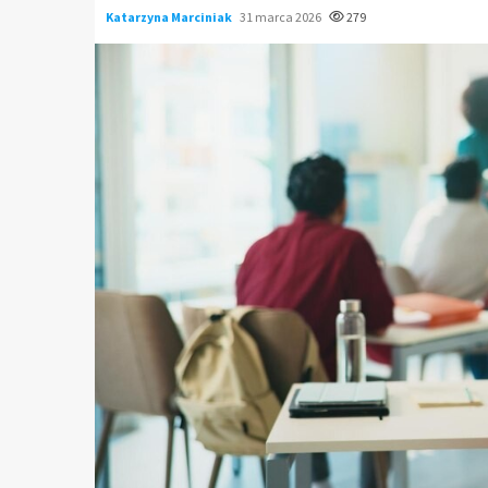
Katarzyna Marciniak
31 marca 2026
279