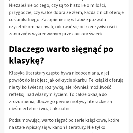
Niezależnie od tego, czy są to historie o miłości,
przygodzie, czy walce dobra ze złem, każda z nich oferuje
coś unikalnego. Zatopienie się w fabułę pozwala
czytelnikom na chwilę oderwać się od rzeczywistości i
zanurzyć w wykreowanym przez autora świecie.
Dlaczego warto sięgnąć po
klasykę?
Klasyka literatury często bywa niedoceniana, a jej
powrót do łask jest jak odkrycie skarbu. Te książki oferują
nie tylko świetną rozrywkę, ale również możliwość
refleksji nad własnym życiem. To także okazja do
zrozumienia, dlaczego pewne motywy literackie są
nieśmiertelne i wciąż aktualne.
Podsumowując, warto sięgać po serie książkowe, które
na stałe wpisały się w kanon literatury. Nie tylko