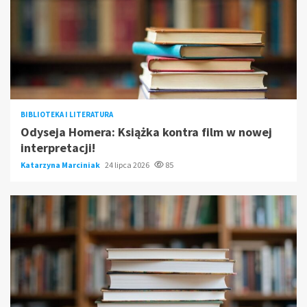
BIBLIOTEKA I LITERATURA
Odyseja Homera: Książka kontra film w nowej
interpretacji!
Katarzyna Marciniak
24 lipca 2026
85