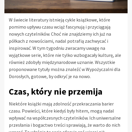
W świecie literatury istnieją cykle książkowe, które
pomimo upływu czasu wciąż fascynują i przyciągają
nowych czytelników. Choć nie znajdziemy ich już na
półkach z nowościami, nadal potrafią zachwycać i
inspirować. W tym tygodniu zwracamy uwagę na
wyjątkowe serie, które nie tylko wzbogacały kulturę, ale
również zdobyły międzynarodowe uznanie. Wszystkie
proponowane tytuły można znaleźć w Wypożyczalni dla
Dorosłych, gotowe, by odkryć je na nowo.
Czas, który nie przemija
Niektóre książki mają zdolność przekraczania barier
czasu. Powieści, które kiedyś były hitem, mogą nadal
wpływać na współczesnych czytelników. Ich uniwersalne
przesłania i bogactwo treści sprawiają, że warto do nich