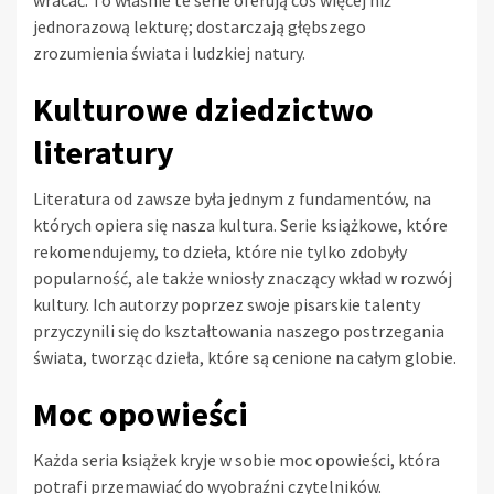
wracać. To właśnie te serie oferują coś więcej niż
jednorazową lekturę; dostarczają głębszego
zrozumienia świata i ludzkiej natury.
Kulturowe dziedzictwo
literatury
Literatura od zawsze była jednym z fundamentów, na
których opiera się nasza kultura. Serie książkowe, które
rekomendujemy, to dzieła, które nie tylko zdobyły
popularność, ale także wniosły znaczący wkład w rozwój
kultury. Ich autorzy poprzez swoje pisarskie talenty
przyczynili się do kształtowania naszego postrzegania
świata, tworząc dzieła, które są cenione na całym globie.
Moc opowieści
Każda seria książek kryje w sobie moc opowieści, która
potrafi przemawiać do wyobraźni czytelników.