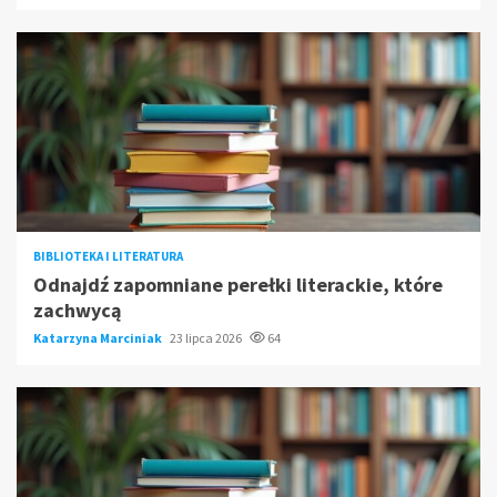
BIBLIOTEKA I LITERATURA
Odnajdź zapomniane perełki literackie, które
zachwycą
Katarzyna Marciniak
23 lipca 2026
64