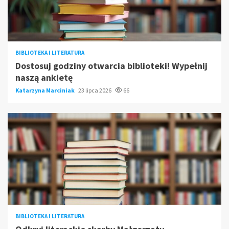
BIBLIOTEKA I LITERATURA
Dostosuj godziny otwarcia biblioteki! Wypełnij
naszą ankietę
Katarzyna Marciniak
23 lipca 2026
66
BIBLIOTEKA I LITERATURA