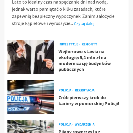
Lato to idealny czas na spędzanie dni nad wodą,
jednak warto pamiętać o kilku zasadach, które
zapewnią bezpieczny wypoczynek. Zanim założycie
stroje kąpielowe i wyruszycie...
Czytaj dalej
INWESTYCJE
REMONTY
Wejherowo stawia na
ekologię: 5,1 mln zł na
modernizację budynków
publicznych
POLICJA
REKRUTACJA
Zrób pierwszy krok do
kariery w pomorskiej Policji!
POLICJA
WYDARZENIA
Pijany rowerzysta z