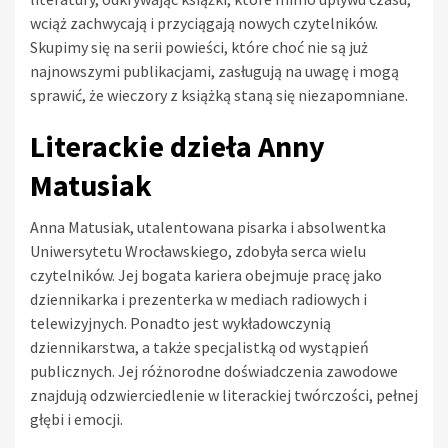
wciąż zachwycają i przyciągają nowych czytelników.
Skupimy się na serii powieści, które choć nie są już
najnowszymi publikacjami, zasługują na uwagę i mogą
sprawić, że wieczory z książką staną się niezapomniane.
Literackie dzieła Anny
Matusiak
Anna Matusiak, utalentowana pisarka i absolwentka
Uniwersytetu Wrocławskiego, zdobyła serca wielu
czytelników. Jej bogata kariera obejmuje pracę jako
dziennikarka i prezenterka w mediach radiowych i
telewizyjnych. Ponadto jest wykładowczynią
dziennikarstwa, a także specjalistką od wystąpień
publicznych. Jej różnorodne doświadczenia zawodowe
znajdują odzwierciedlenie w literackiej twórczości, pełnej
głębi i emocji.