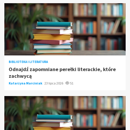
BIBLIOTEKA I LITERATURA
Odnajdź zapomniane perełki literackie, które
zachwycą
Katarzyna Marciniak
23 lipca 2026
51