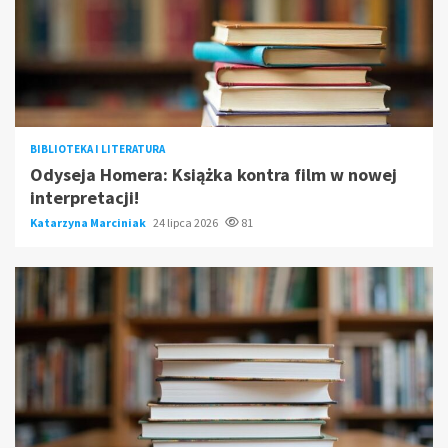
BIBLIOTEKA I LITERATURA
Odyseja Homera: Książka kontra film w nowej
interpretacji!
Katarzyna Marciniak
24 lipca 2026
81