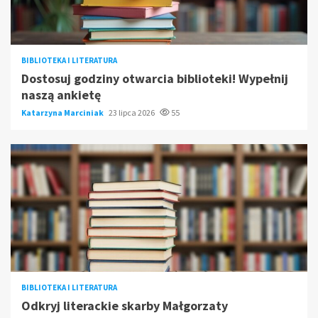
BIBLIOTEKA I LITERATURA
Dostosuj godziny otwarcia biblioteki! Wypełnij
naszą ankietę
Katarzyna Marciniak
23 lipca 2026
55
BIBLIOTEKA I LITERATURA
Odkryj literackie skarby Małgorzaty