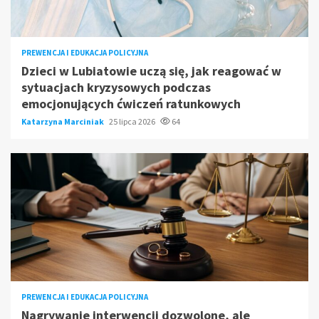
PREWENCJA I EDUKACJA POLICYJNA
Dzieci w Lubiatowie uczą się, jak reagować w
sytuacjach kryzysowych podczas
emocjonujących ćwiczeń ratunkowych
Katarzyna Marciniak
25 lipca 2026
64
PREWENCJA I EDUKACJA POLICYJNA
Nagrywanie interwencji dozwolone, ale