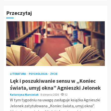
Przeczytaj
LITERATURA
PSYCHOLOGIA
ŻYCIE
Lęk i poszukiwanie sensu w „Koniec
świata, umyj okna” Agnieszki Jelonek
Katarzyna Marciniak
8 sierpnia 2026
32
W tym tygodniu na uwagę zasługuje książka Agnieszki
Jelonek zatytułowana „Koniec świata, umyj okna”.