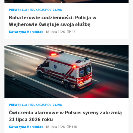
PREWENCJA I EDUKACJA POLICYJNA
Bohaterowie codzienności: Policja w
Wejherowie świętuje swoją służbę
Katarzyna Marciniak
18 lipca 2026
96
PREWENCJA I EDUKACJA POLICYJNA
Ćwiczenia alarmowe w Polsce: syreny zabrzmią
21 lipca 2026 roku
Katarzyna Marciniak
18 lipca 2026
140