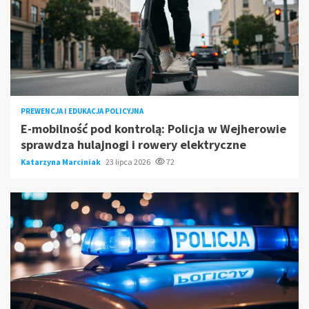
PREWENCJA I EDUKACJA POLICYJNA
E-mobilność pod kontrolą: Policja w Wejherowie
sprawdza hulajnogi i rowery elektryczne
Katarzyna Marciniak
23 lipca 2026
72