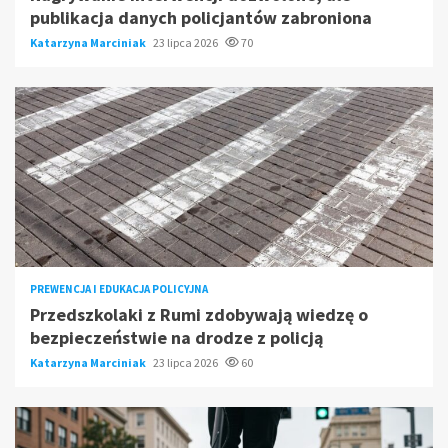
publikacja danych policjantów zabroniona
Katarzyna Marciniak
23 lipca 2026
70
PREWENCJA I EDUKACJA POLICYJNA
Przedszkolaki z Rumi zdobywają wiedzę o
bezpieczeństwie na drodze z policją
Katarzyna Marciniak
23 lipca 2026
60