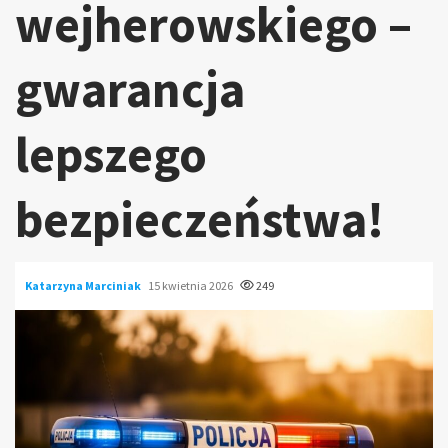
wejherowskiego –
gwarancja
lepszego
bezpieczeństwa!
Katarzyna Marciniak
15 kwietnia 2026
249