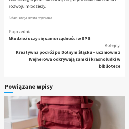
rozwoju młodzieży.
Źródło: Urząd Miasta Wejherowo
Kontynuuj
Poprzedni:
Młodzież uczy się samorządności w SP 5
czytanie
Kolejny:
Kreatywna podróż po Dolnym Śląsku – uczniowie z
Wejherowa odkrywają zamki i krasnoludki w
bibliotece
Powiązane wpisy