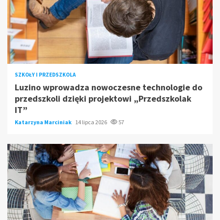
SZKOŁY I PRZEDSZKOLA
Luzino wprowadza nowoczesne technologie do
przedszkoli dzięki projektowi „Przedszkolak
IT”
Katarzyna Marciniak
14 lipca 2026
57