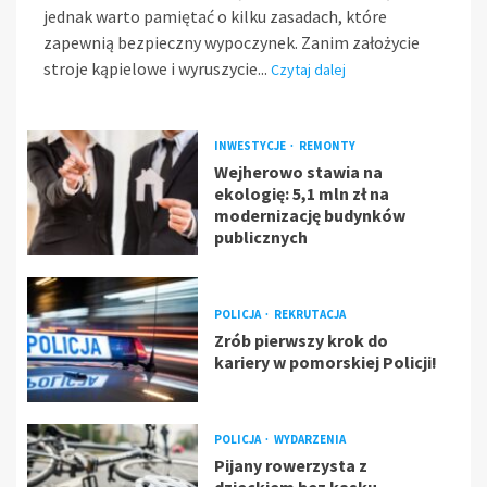
jednak warto pamiętać o kilku zasadach, które
zapewnią bezpieczny wypoczynek. Zanim założycie
stroje kąpielowe i wyruszycie...
Czytaj dalej
INWESTYCJE
REMONTY
Wejherowo stawia na
ekologię: 5,1 mln zł na
modernizację budynków
publicznych
POLICJA
REKRUTACJA
Zrób pierwszy krok do
kariery w pomorskiej Policji!
POLICJA
WYDARZENIA
Pijany rowerzysta z
dzieckiem bez kasku