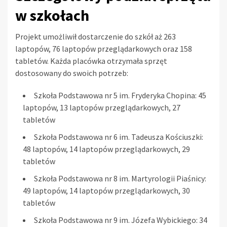
w szkołach
Projekt umożliwił dostarczenie do szkół aż 263
laptopów, 76 laptopów przeglądarkowych oraz 158
tabletów. Każda placówka otrzymała sprzęt
dostosowany do swoich potrzeb:
Szkoła Podstawowa nr 5 im. Fryderyka Chopina: 45
laptopów, 13 laptopów przeglądarkowych, 27
tabletów
Szkoła Podstawowa nr 6 im. Tadeusza Kościuszki:
48 laptopów, 14 laptopów przeglądarkowych, 29
tabletów
Szkoła Podstawowa nr 8 im. Martyrologii Piaśnicy:
49 laptopów, 14 laptopów przeglądarkowych, 30
tabletów
Szkoła Podstawowa nr 9 im. Józefa Wybickiego: 34