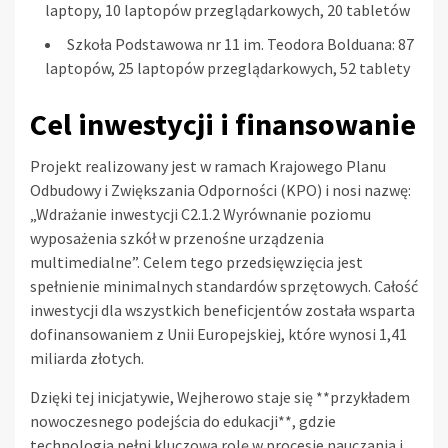
laptopy, 10 laptopów przeglądarkowych, 20 tabletów
Szkoła Podstawowa nr 11 im. Teodora Bolduana: 87
laptopów, 25 laptopów przeglądarkowych, 52 tablety
Cel inwestycji i finansowanie
Projekt realizowany jest w ramach Krajowego Planu
Odbudowy i Zwiększania Odporności (KPO) i nosi nazwę:
„Wdrażanie inwestycji C2.1.2 Wyrównanie poziomu
wyposażenia szkół w przenośne urządzenia
multimedialne”. Celem tego przedsięwzięcia jest
spełnienie minimalnych standardów sprzętowych. Całość
inwestycji dla wszystkich beneficjentów została wsparta
dofinansowaniem z Unii Europejskiej, które wynosi 1,41
miliarda złotych.
Dzięki tej inicjatywie, Wejherowo staje się **przykładem
nowoczesnego podejścia do edukacji**, gdzie
technologia pełni kluczową rolę w procesie nauczania i