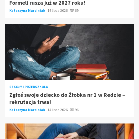
Formeli rusza już w 2027 roku!
Katarzyna Marciniak
16 lipca 2026
69
SZKOŁY I PRZEDSZKOLA
Zgłoś swoje dziecko do Żłobka nr 1 w Redzie –
rekrutacja trwa!
Katarzyna Marciniak
14 lipca 2026
96