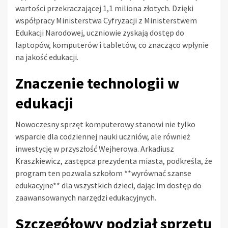
wartości przekraczającej 1,1 miliona złotych. Dzięki
współpracy Ministerstwa Cyfryzacji z Ministerstwem
Edukacji Narodowej, uczniowie zyskają dostęp do
laptopów, komputerów i tabletów, co znacząco wpłynie
na jakość edukacji.
Znaczenie technologii w
edukacji
Nowoczesny sprzęt komputerowy stanowi nie tylko
wsparcie dla codziennej nauki uczniów, ale również
inwestycję w przyszłość Wejherowa. Arkadiusz
Kraszkiewicz, zastępca prezydenta miasta, podkreśla, że
program ten pozwala szkołom **wyrównać szanse
edukacyjne** dla wszystkich dzieci, dając im dostęp do
zaawansowanych narzędzi edukacyjnych.
Szczegółowy podział sprzętu