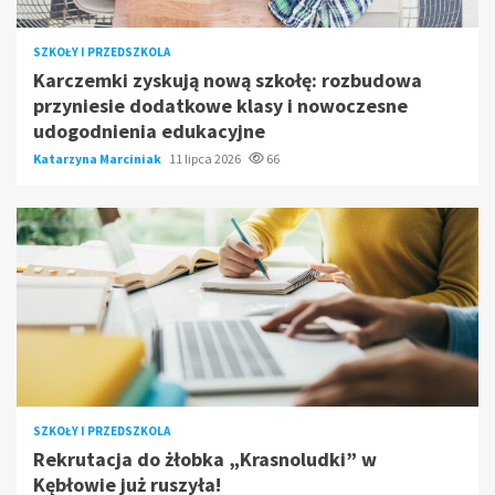
SZKOŁY I PRZEDSZKOLA
Karczemki zyskują nową szkołę: rozbudowa
przyniesie dodatkowe klasy i nowoczesne
udogodnienia edukacyjne
Katarzyna Marciniak
11 lipca 2026
66
SZKOŁY I PRZEDSZKOLA
Rekrutacja do żłobka „Krasnoludki” w
Kębłowie już ruszyła!