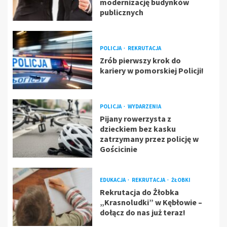
modernizację budynków
publicznych
POLICJA
REKRUTACJA
Zrób pierwszy krok do
kariery w pomorskiej Policji!
POLICJA
WYDARZENIA
Pijany rowerzysta z
dzieckiem bez kasku
zatrzymany przez policję w
Gościcinie
EDUKACJA
REKRUTACJA
ŻŁOBKI
Rekrutacja do Żłobka
„Krasnoludki” w Kębłowie –
dołącz do nas już teraz!