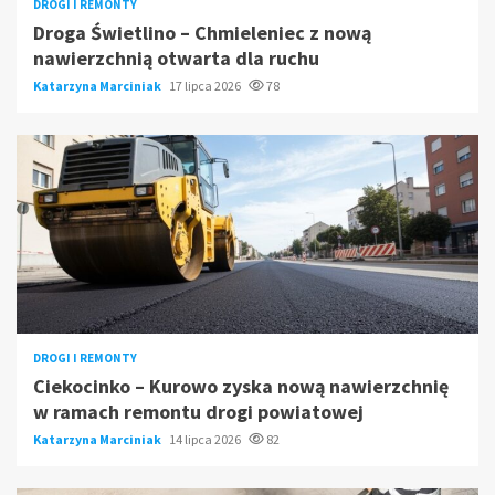
DROGI I REMONTY
Droga Świetlino – Chmieleniec z nową
nawierzchnią otwarta dla ruchu
Katarzyna Marciniak
17 lipca 2026
78
DROGI I REMONTY
Ciekocinko – Kurowo zyska nową nawierzchnię
w ramach remontu drogi powiatowej
Katarzyna Marciniak
14 lipca 2026
82