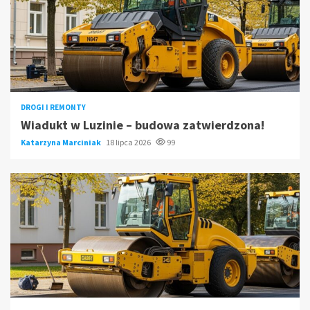
DROGI I REMONTY
Wiadukt w Luzinie – budowa zatwierdzona!
Katarzyna Marciniak
18 lipca 2026
99