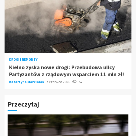
DROGI I REMONTY
Kielno zyska nowe drogi: Przebudowa ulicy
Partyzantów z rządowym wsparciem 11 mln zł!
Katarzyna Marciniak
7 czerwca 2026
157
Przeczytaj