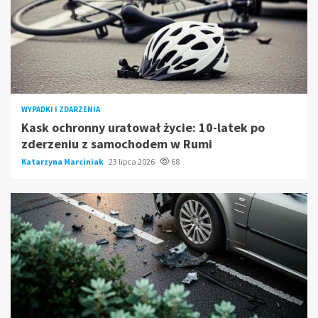
WYPADKI I ZDARZENIA
Kask ochronny uratował życie: 10-latek po
zderzeniu z samochodem w Rumi
Katarzyna Marciniak
23 lipca 2026
68