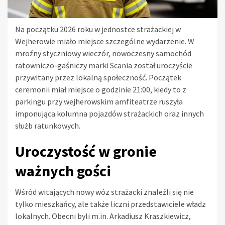
Na początku 2026 roku w jednostce strażackiej w
Wejherowie miało miejsce szczególne wydarzenie. W
mroźny styczniowy wieczór, nowoczesny samochód
ratowniczo-gaśniczy marki Scania został uroczyście
przywitany przez lokalną społeczność. Początek
ceremonii miał miejsce o godzinie 21:00, kiedy to z
parkingu przy wejherowskim amfiteatrze ruszyła
imponująca kolumna pojazdów strażackich oraz innych
służb ratunkowych.
Uroczystość w gronie
ważnych gości
Wśród witających nowy wóz strażacki znaleźli się nie
tylko mieszkańcy, ale także liczni przedstawiciele władz
lokalnych. Obecni byli m.in. Arkadiusz Kraszkiewicz,