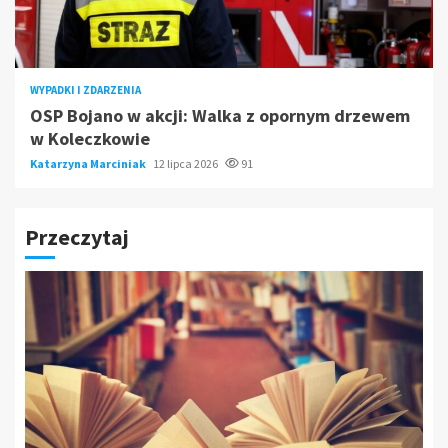
WYPADKI I ZDARZENIA
OSP Bojano w akcji: Walka z opornym drzewem
w Koleczkowie
Katarzyna Marciniak
12 lipca 2026
91
Przeczytaj