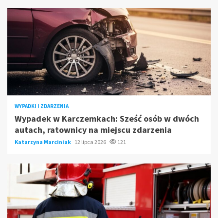
WYPADKI I ZDARZENIA
Wypadek w Karczemkach: Sześć osób w dwóch
autach, ratownicy na miejscu zdarzenia
Katarzyna Marciniak
12 lipca 2026
121