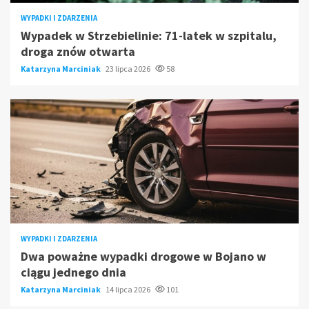
WYPADKI I ZDARZENIA
Wypadek w Strzebielinie: 71-latek w szpitalu,
droga znów otwarta
Katarzyna Marciniak
23 lipca 2026
58
WYPADKI I ZDARZENIA
Dwa poważne wypadki drogowe w Bojano w
ciągu jednego dnia
Katarzyna Marciniak
14 lipca 2026
101