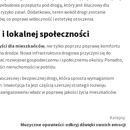
zebudowa przepustu pod drogą, który jest kluczowy dla
ryzyko zalań. Dodatkowo, teren wokół drogi zostanie
w, co poprawi widoczność i estetykę otoczenia.
i lokalnej społeczności
zyści dla mieszkańców
, nie tylko poprzez poprawę komfortu
na drodze. Nowa infrastruktura drogowa przyczyni się do
ać rozwojowi gospodarczemu i społecznemu okolicy. Ponadto,
ci nieruchomości w pobliżu.
owoczesnej i bezpiecznej drogi, która sprosta wymaganiom
 Inwestycja ta jest częścią szerszej strategii rozwoju
 zaangażowaniu władz w poprawę jakości życia mieszkańców.
Kolejny:
Muzyczne opowieści: odkryj dźwięki swoich emocji