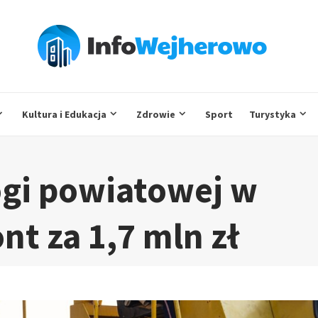
Kultura i Edukacja
Zdrowie
Sport
Turystyka
ogi powiatowej w
t za 1,7 mln zł