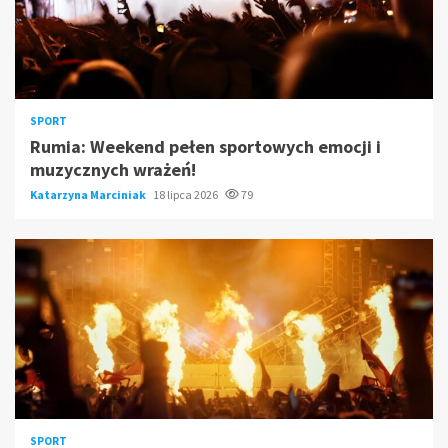
SPORT
Rumia: Weekend pełen sportowych emocji i
muzycznych wrażeń!
Katarzyna Marciniak
18 lipca 2026
79
SPORT