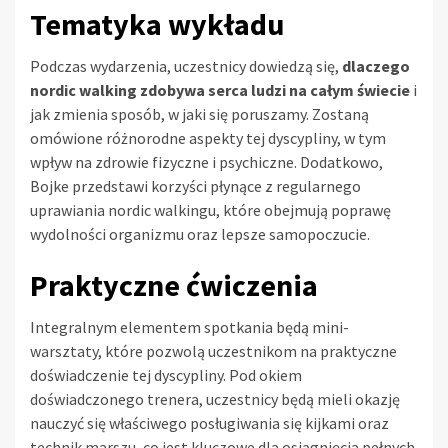
Tematyka wykładu
Podczas wydarzenia, uczestnicy dowiedzą się,
dlaczego
nordic walking zdobywa serca ludzi na całym świecie
i
jak zmienia sposób, w jaki się poruszamy. Zostaną
omówione różnorodne aspekty tej dyscypliny, w tym
wpływ na zdrowie fizyczne i psychiczne. Dodatkowo,
Bojke przedstawi korzyści płynące z regularnego
uprawiania nordic walkingu, które obejmują poprawę
wydolności organizmu oraz lepsze samopoczucie.
Praktyczne ćwiczenia
Integralnym elementem spotkania będą mini-
warsztaty, które pozwolą uczestnikom na praktyczne
doświadczenie tej dyscypliny. Pod okiem
doświadczonego trenera, uczestnicy będą mieli okazję
nauczyć się właściwego posługiwania się kijkami oraz
technik marszu, co jest kluczowe dla osiągnięcia pełnych