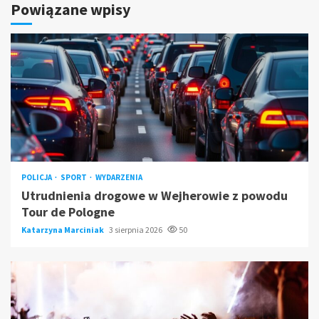
Powiązane wpisy
POLICJA
SPORT
WYDARZENIA
Utrudnienia drogowe w Wejherowie z powodu
Tour de Pologne
Katarzyna Marciniak
3 sierpnia 2026
50