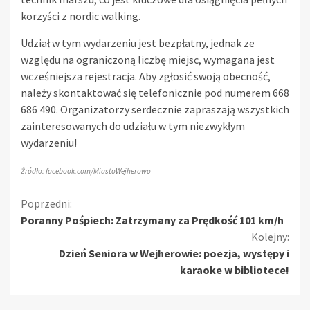
korzyści z nordic walking.
Udział w tym wydarzeniu jest bezpłatny, jednak ze
względu na ograniczoną liczbę miejsc, wymagana jest
wcześniejsza rejestracja. Aby zgłosić swoją obecność,
należy skontaktować się telefonicznie pod numerem 668
686 490. Organizatorzy serdecznie zapraszają wszystkich
zainteresowanych do udziału w tym niezwykłym
wydarzeniu!
Źródło: facebook.com/MiastoWejherowo
Kontynuuj
Poprzedni:
Poranny Pośpiech: Zatrzymany za Prędkość 101 km/h
czytanie
Kolejny:
Dzień Seniora w Wejherowie: poezja, występy i
karaoke w bibliotece!