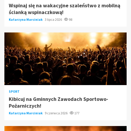
Wspinaj się na wakacyjne szaleństwo z mobilną
ścianką wspinaczkową!
Katarzyna Marciniak
3 lipca 2026
98
SPORT
Kibicuj na Gminnych Zawodach Sportowo-
Pożarniczych!
Katarzyna Marciniak
9 czerwca 2026
177