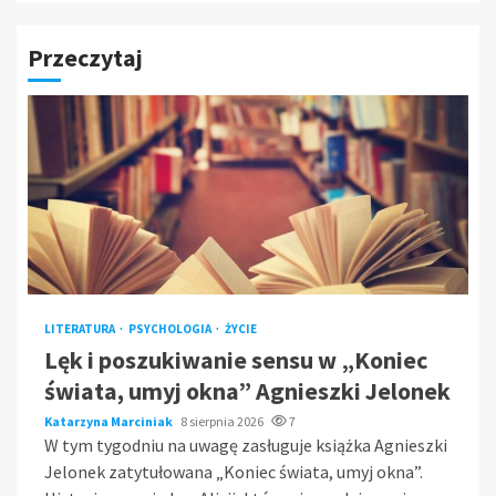
Przeczytaj
LITERATURA
PSYCHOLOGIA
ŻYCIE
Lęk i poszukiwanie sensu w „Koniec
świata, umyj okna” Agnieszki Jelonek
Katarzyna Marciniak
8 sierpnia 2026
7
W tym tygodniu na uwagę zasługuje książka Agnieszki
Jelonek zatytułowana „Koniec świata, umyj okna”.