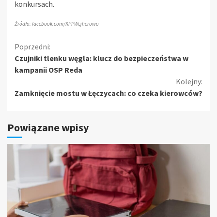
konkursach.
Źródło: facebook.com/KPPWejherowo
Kontynuuj
Poprzedni:
Czujniki tlenku węgla: klucz do bezpieczeństwa w
czytanie
kampanii OSP Reda
Kolejny:
Zamknięcie mostu w Łęczycach: co czeka kierowców?
Powiązane wpisy