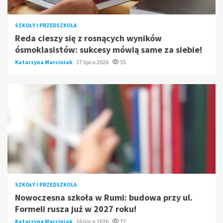
SZKOŁY I PRZEDSZKOLA
Reda cieszy się z rosnących wyników
ósmoklasistów: sukcesy mówią same za siebie!
Katarzyna Marciniak
17 lipca 2026
55
SZKOŁY I PRZEDSZKOLA
Nowoczesna szkoła w Rumi: budowa przy ul.
Formeli rusza już w 2027 roku!
Katarzyna Marciniak
16 lipca 2026
72