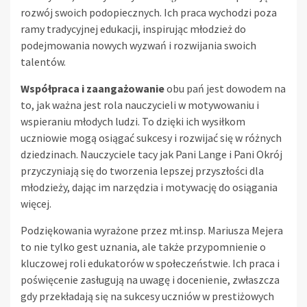
rozwój swoich podopiecznych. Ich praca wychodzi poza
ramy tradycyjnej edukacji, inspirując młodzież do
podejmowania nowych wyzwań i rozwijania swoich
talentów.
Współpraca i zaangażowanie
obu pań jest dowodem na
to, jak ważna jest rola nauczycieli w motywowaniu i
wspieraniu młodych ludzi. To dzięki ich wysiłkom
uczniowie mogą osiągać sukcesy i rozwijać się w różnych
dziedzinach. Nauczyciele tacy jak Pani Lange i Pani Okrój
przyczyniają się do tworzenia lepszej przyszłości dla
młodzieży, dając im narzędzia i motywację do osiągania
więcej.
Podziękowania wyrażone przez mł.insp. Mariusza Mejera
to nie tylko gest uznania, ale także przypomnienie o
kluczowej roli edukatorów w społeczeństwie. Ich praca i
poświęcenie zasługują na uwagę i docenienie, zwłaszcza
gdy przekładają się na sukcesy uczniów w prestiżowych