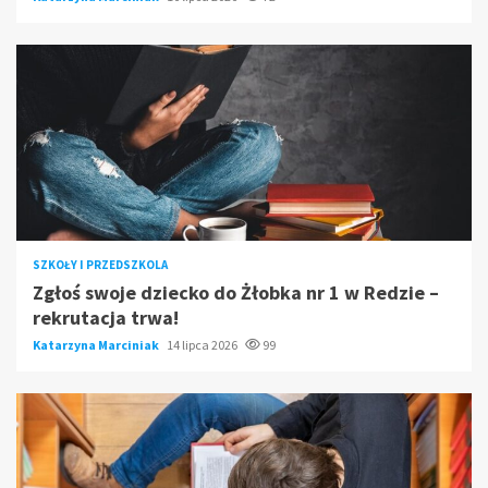
SZKOŁY I PRZEDSZKOLA
Zgłoś swoje dziecko do Żłobka nr 1 w Redzie –
rekrutacja trwa!
Katarzyna Marciniak
14 lipca 2026
99