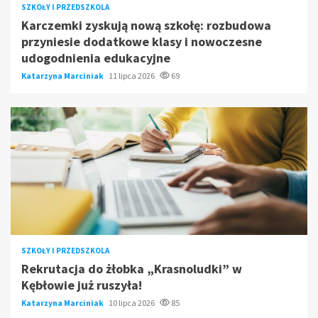
SZKOŁY I PRZEDSZKOLA
Karczemki zyskują nową szkołę: rozbudowa
przyniesie dodatkowe klasy i nowoczesne
udogodnienia edukacyjne
Katarzyna Marciniak
11 lipca 2026
69
SZKOŁY I PRZEDSZKOLA
Rekrutacja do żłobka „Krasnoludki” w
Kębłowie już ruszyła!
Katarzyna Marciniak
10 lipca 2026
85