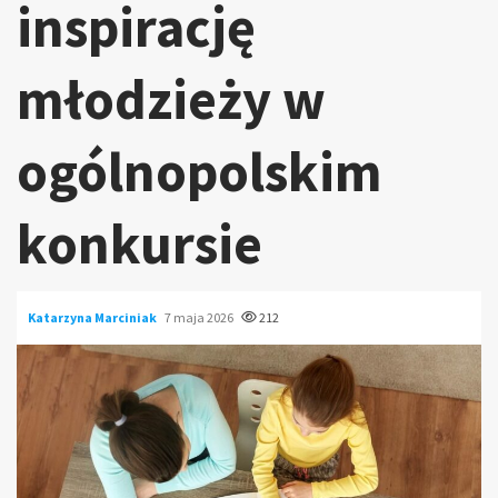
inspirację
młodzieży w
ogólnopolskim
konkursie
Katarzyna Marciniak
7 maja 2026
212