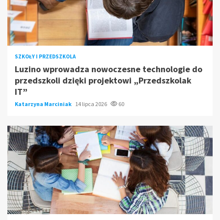
SZKOŁY I PRZEDSZKOLA
Luzino wprowadza nowoczesne technologie do
przedszkoli dzięki projektowi „Przedszkolak
IT”
Katarzyna Marciniak
14 lipca 2026
60