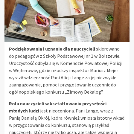
Podziękowania i uznanie dla nauczycieli
skierowano
do pedagogów z Szkoły Podstawowej nr 1 w Bolszewie.
Uroczystość odbyła się w Komendzie Powiatowej Policji
w Wejherowie, gdzie młodszy inspektor Mariusz Mejer
wyraził wdzięczność Pani Alicji Lange za jej niezwykłe
zaangażowanie, pomoc i przygotowanie uczennic do
ogólnopolskiego konkursu „Zimowy Dekalog”.
Rola nauczycieli w kształtowaniu przyszłości
młodych ludzi
jest nieoceniona. Pani Lange, wraz z
Panią Danielą Okrój, która również wniosła istotny wkład
w przygotowania do konkursu, stanowią przykład
nauczycieli, którzy nie tylko uczą, ale także wspierają