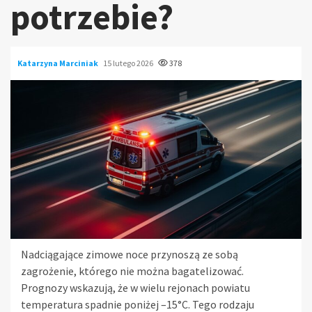
potrzebie?
Katarzyna Marciniak
15 lutego 2026
378
Nadciągające zimowe noce przynoszą ze sobą
zagrożenie, którego nie można bagatelizować.
Prognozy wskazują, że w wielu rejonach powiatu
temperatura spadnie poniżej –15°C. Tego rodzaju