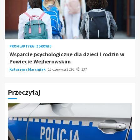
PROFILAKTYKA I ZDROWIE
Wsparcie psychologiczne dla dzieci i rodzin w
Powiecie Wejherowskim
Katarzyna Marciniak
13 czerwca 2026
137
Przeczytaj