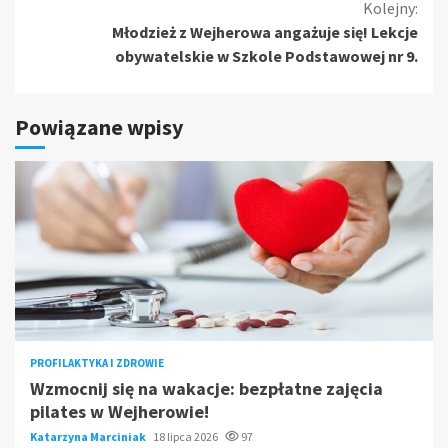
czytanie
Kolejny:
Młodzież z Wejherowa angażuje się! Lekcje
obywatelskie w Szkole Podstawowej nr 9.
Powiązane wpisy
PROFILAKTYKA I ZDROWIE
Wzmocnij się na wakacje: bezpłatne zajęcia
pilates w Wejherowie!
Katarzyna Marciniak
18 lipca 2026
97