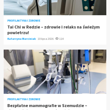
PROFILAKTYKA I ZDROWIE
Tai Chi w Redzie – zdrowie i relaks na świeżym
powietrzu!
Katarzyna Marciniak
10 lipca 2026
114
PROFILAKTYKA I ZDROWIE
Bezpłatne mammografie w Szemudzie –