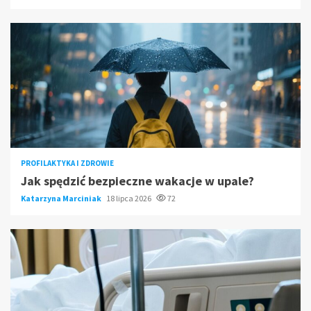
PROFILAKTYKA I ZDROWIE
Jak spędzić bezpieczne wakacje w upale?
Katarzyna Marciniak
18 lipca 2026
72