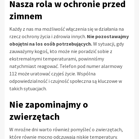
Nasza rola w ochronie przed
zimnem
Każdy z nas ma możliwość włączenia się w działania na
rzecz ochrony życia i zdrowia innych.
Nie pozostawajmy
obojętni na los osób potrzebujących.
W sytuacji, gdy
zauważymy kogoś, kto może nie poradzić sobie z
ekstremalnymi temperaturami, powinniśmy
natychmiast reagować. Telefon pod numer alarmowy
112 może uratować czyjeś życie. Wspólna
odpowiedzialność i czujność społeczna są kluczowe w
takich sytuacjach.
Nie zapominajmy o
zwierzętach
W mroźne dni warto również pomyśleć o zwierzętach,
które równie mocno odczuwają niskie temperatury.