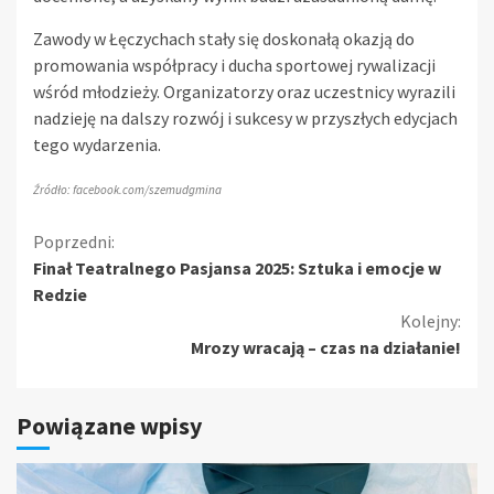
Zawody w Łęczychach stały się doskonałą okazją do
promowania współpracy i ducha sportowej rywalizacji
wśród młodzieży. Organizatorzy oraz uczestnicy wyrazili
nadzieję na dalszy rozwój i sukcesy w przyszłych edycjach
tego wydarzenia.
Źródło: facebook.com/szemudgmina
Kontynuuj
Poprzedni:
Finał Teatralnego Pasjansa 2025: Sztuka i emocje w
czytanie
Redzie
Kolejny:
Mrozy wracają – czas na działanie!
Powiązane wpisy