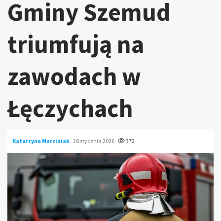
Gminy Szemud
triumfują na
zawodach w
Łęczychach
Katarzyna Marciniak
28 stycznia 2026
372