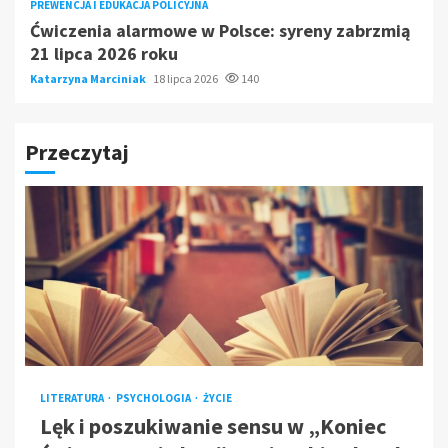
PREWENCJA I EDUKACJA POLICYJNA
Ćwiczenia alarmowe w Polsce: syreny zabrzmią
21 lipca 2026 roku
Katarzyna Marciniak
18 lipca 2026
140
Przeczytaj
LITERATURA
PSYCHOLOGIA
ŻYCIE
Lęk i poszukiwanie sensu w „Koniec