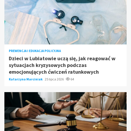
PREWENCJA I EDUKACJA POLICYJNA
Dzieci w Lubiatowie uczą się, jak reagować w
sytuacjach kryzysowych podczas
emocjonujących ćwiczeń ratunkowych
Katarzyna Marciniak
25 lipca 2026
64