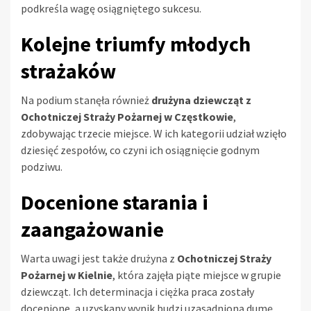
podkreśla wagę osiągniętego sukcesu.
Kolejne triumfy młodych
strażaków
Na podium stanęła również
drużyna dziewcząt z
Ochotniczej Straży Pożarnej w Częstkowie
,
zdobywając trzecie miejsce. W ich kategorii udział wzięło
dziesięć zespołów, co czyni ich osiągnięcie godnym
podziwu.
Docenione starania i
zaangażowanie
Warta uwagi jest także drużyna z
Ochotniczej Straży
Pożarnej w Kielnie
, która zajęła piąte miejsce w grupie
dziewcząt. Ich determinacja i ciężka praca zostały
docenione, a uzyskany wynik budzi uzasadnioną dumę.