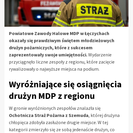
Powiatowe Zawody Halowe MDP w Łęczychach
okazały się prawdziwym świętem młodzieżowych
drużyn pożarniczych, które z sukcesem
zaprezentowały swoje umiejętności.
Wydarzenie
przyciągnęło liczne zespoły z regionu, które zacięcie
rywalizowały o najwyższe miejsca na podium.
Wyróżniające się osiągnięcia
drużyn MDP z regionu
W gronie wyróżnionych zespołów znalazła się
Ochotnicza Straż Pożarna z Szemuda
, której drużyna
chłopięca zdobyła zasłużone drugie miejsce. W tej
kategorii zmierzyło się ze sobą jedenaście drużyn, co