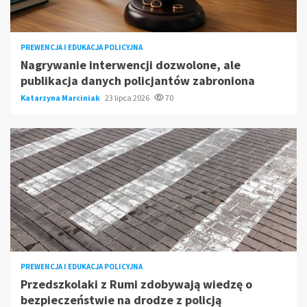
PREWENCJA I EDUKACJA POLICYJNA
Nagrywanie interwencji dozwolone, ale
publikacja danych policjantów zabroniona
Katarzyna Marciniak
23 lipca 2026
70
PREWENCJA I EDUKACJA POLICYJNA
Przedszkolaki z Rumi zdobywają wiedzę o
bezpieczeństwie na drodze z policją