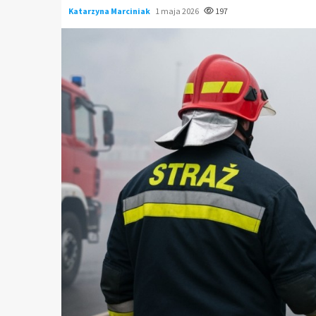
Katarzyna Marciniak
1 maja 2026
197