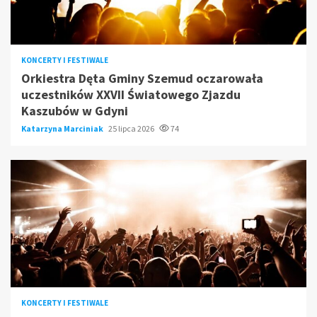
KONCERTY I FESTIWALE
Orkiestra Dęta Gminy Szemud oczarowała
uczestników XXVII Światowego Zjazdu
Kaszubów w Gdyni
Katarzyna Marciniak
25 lipca 2026
74
KONCERTY I FESTIWALE