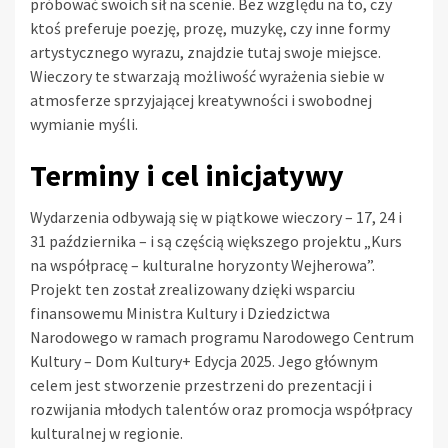
próbować swoich sił na scenie. Bez względu na to, czy
ktoś preferuje poezję, prozę, muzykę, czy inne formy
artystycznego wyrazu, znajdzie tutaj swoje miejsce.
Wieczory te stwarzają możliwość wyrażenia siebie w
atmosferze sprzyjającej kreatywności i swobodnej
wymianie myśli.
Terminy i cel inicjatywy
Wydarzenia odbywają się w piątkowe wieczory – 17, 24 i
31 października – i są częścią większego projektu „Kurs
na współpracę – kulturalne horyzonty Wejherowa”.
Projekt ten został zrealizowany dzięki wsparciu
finansowemu Ministra Kultury i Dziedzictwa
Narodowego w ramach programu Narodowego Centrum
Kultury – Dom Kultury+ Edycja 2025. Jego głównym
celem jest stworzenie przestrzeni do prezentacji i
rozwijania młodych talentów oraz promocja współpracy
kulturalnej w regionie.