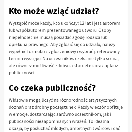
Kto może wziąć udział?
Wystąpić może każdy, kto ukończył 12 lat i jest autorem
lub współautorem prezentowanego utworu. Osoby
niepełnoletnie muszą posiadać zgodę rodzica lub
opiekuna prawnego. Aby zgłosić się do udziału, należy
wypełnić formularz zgłoszeniowy i wybrać preferowany
termin występu. Na uczestników czeka nie tylko scena,
ale również możliwość zdobycia statuetek oraz aplauz
publiczności.
Co czeka publiczność?
Widzowie mogą liczyć na różnorodność artystycznych
doznań oraz drobny poczęstunek. Każdy wieczór obfituje
w emocje, dostarczając zarówno uczestnikom, jak i
publiczności niezapomnianych wrażeń. To idealna
okazja, by posłuchać młodych, ambitnych twórców i dać