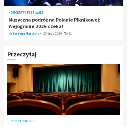
KONCERTY I FESTIWALE
Muzyczna podróż na Polanie Piknikowej:
Wejogranie 2026 czeka!
Katarzyna Marciniak
23 lipca 2026
61
Przeczytaj
BEZ KATEGORII