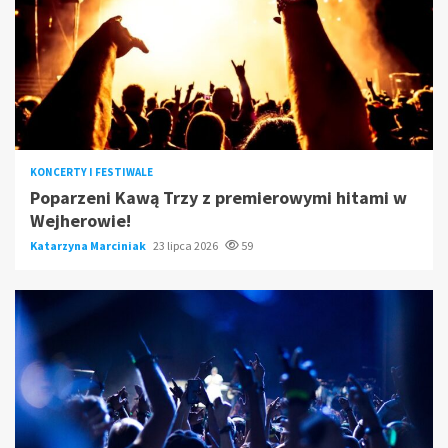
KONCERTY I FESTIWALE
Poparzeni Kawą Trzy z premierowymi hitami w
Wejherowie!
Katarzyna Marciniak
23 lipca 2026
59