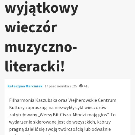
wyjątkowy
wieczór
muzyczno-
literacki!
Katarzyna Marciniak
17 października 2025
416
Filharmonia Kaszubska oraz Wejherowskie Centrum
Kultury zapraszają na niezwykły cykl wieczorów
zatytułowany „Wersy.Bit.Cisza. Młodzi mają głos”. To
wydarzenie skierowane jest do wszystkich, którzy
pragną dzielić się swoją twórczością lub odważnie