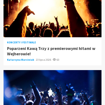
KONCERTY I FESTIWALE
Poparzeni Kawą Trzy z premierowymi hitami w
Wejherowie!
Katarzyna Marciniak
23 lipca 2026
63