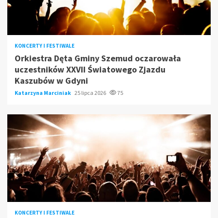
KONCERTY I FESTIWALE
Orkiestra Dęta Gminy Szemud oczarowała
uczestników XXVII Światowego Zjazdu
Kaszubów w Gdyni
Katarzyna Marciniak
25 lipca 2026
75
KONCERTY I FESTIWALE