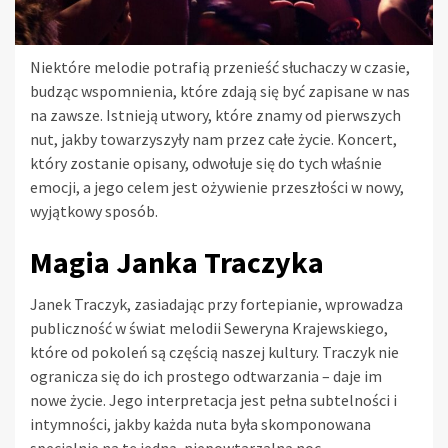
Niektóre melodie potrafią przenieść słuchaczy w czasie,
budząc wspomnienia, które zdają się być zapisane w nas
na zawsze. Istnieją utwory, które znamy od pierwszych
nut, jakby towarzyszyły nam przez całe życie. Koncert,
który zostanie opisany, odwołuje się do tych właśnie
emocji, a jego celem jest ożywienie przeszłości w nowy,
wyjątkowy sposób.
Magia Janka Traczyka
Janek Traczyk, zasiadając przy fortepianie, wprowadza
publiczność w świat melodii Seweryna Krajewskiego,
które od pokoleń są częścią naszej kultury. Traczyk nie
ogranicza się do ich prostego odtwarzania – daje im
nowe życie. Jego interpretacja jest pełna subtelności i
intymności, jakby każda nuta była skomponowana