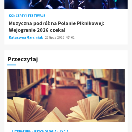
KONCERTY I FESTIWALE
Muzyczna podróż na Polanie Piknikowej:
Wejogranie 2026 czeka!
Katarzyna Marciniak
23 lipca 2026
62
Przeczytaj
LITERATURA
PSYCHOLOGIA
ŻYCIE