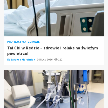
PROFILAKTYKA I ZDROWIE
Tai Chi w Redzie – zdrowie i relaks na świeżym
powietrzu!
Katarzyna Marciniak
10 lipca 2026
112