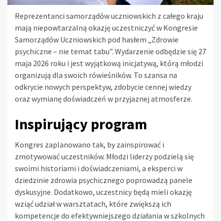
Reprezentanci samorządów uczniowskich z całego kraju
mają niepowtarzalną okazję uczestniczyć w Kongresie
Samorządów Uczniowskich pod hasłem „Zdrowie
psychiczne – nie temat tabu”. Wydarzenie odbędzie się 27
maja 2026 roku i jest wyjątkową inicjatywą, którą młodzi
organizują dla swoich rówieśników. To szansa na
odkrycie nowych perspektyw, zdobycie cennej wiedzy
oraz wymianę doświadczeń w przyjaznej atmosferze.
Inspirujący program
Kongres zaplanowano tak, by zainspirować i
zmotywować uczestników. Młodzi liderzy podzielą się
swoimi historiami i doświadczeniami, a eksperci w
dziedzinie zdrowia psychicznego poprowadzą panele
dyskusyjne. Dodatkowo, uczestnicy będą mieli okazję
wziąć udział w warsztatach, które zwiększą ich
kompetencje do efektywniejszego działania w szkolnych