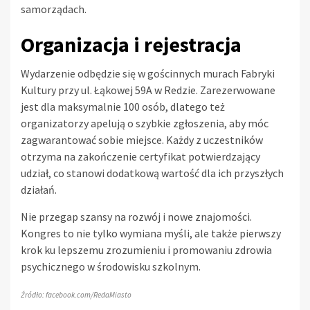
samorządach.
Organizacja i rejestracja
Wydarzenie odbędzie się w gościnnych murach Fabryki
Kultury przy ul. Łąkowej 59A w Redzie. Zarezerwowane
jest dla maksymalnie 100 osób, dlatego też
organizatorzy apelują o szybkie zgłoszenia, aby móc
zagwarantować sobie miejsce. Każdy z uczestników
otrzyma na zakończenie certyfikat potwierdzający
udział, co stanowi dodatkową wartość dla ich przyszłych
działań.
Nie przegap szansy na rozwój i nowe znajomości.
Kongres to nie tylko wymiana myśli, ale także pierwszy
krok ku lepszemu zrozumieniu i promowaniu zdrowia
psychicznego w środowisku szkolnym.
Źródło: facebook.com/RedaMiasto