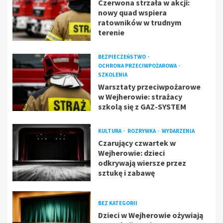
Czerwona strzała w akcji:
nowy quad wspiera
ratowników w trudnym
terenie
BEZPIECZEŃSTWO
OCHRONA PRZECIWPOŻAROWA
SZKOLENIA
Warsztaty przeciwpożarowe
w Wejherowie: strażacy
szkolą się z GAZ-SYSTEM
KULTURA
ROZRYWKA
WYDARZENIA
Czarujący czwartek w
Wejherowie: dzieci
odkrywają wiersze przez
sztukę i zabawę
BEZ KATEGORII
Dzieci w Wejherowie ożywiają