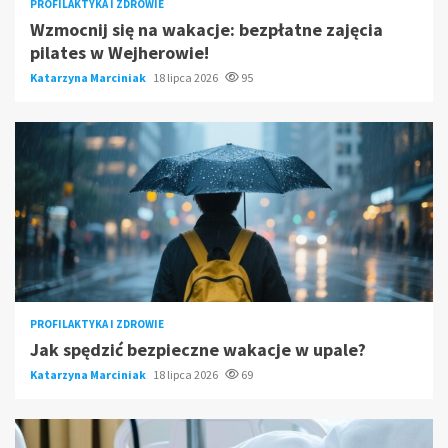
PROFILAKTYKA I ZDROWIE
Wzmocnij się na wakacje: bezpłatne zajęcia
pilates w Wejherowie!
Katarzyna Marciniak
18 lipca 2026
95
PROFILAKTYKA I ZDROWIE
Jak spędzić bezpieczne wakacje w upale?
Katarzyna Marciniak
18 lipca 2026
69