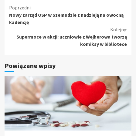
Kontynuuj
Poprzedni:
Nowy zarząd OSP w Szemudzie z nadzieją na owocną
czytanie
kadencję
Kolejny:
Supermoce w akcji: uczniowie z Wejherowa tworzą
komiksy w bibliotece
Powiązane wpisy