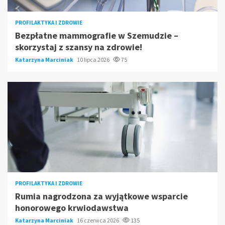
PROFILAKTYKA I ZDROWIE
Bezpłatne mammografie w Szemudzie –
skorzystaj z szansy na zdrowie!
Katarzyna Marciniak
10 lipca 2026
75
PROFILAKTYKA I ZDROWIE
Rumia nagrodzona za wyjątkowe wsparcie
honorowego krwiodawstwa
Katarzyna Marciniak
16 czerwca 2026
135