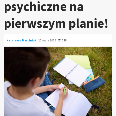
psychiczne na
pierwszym planie!
Katarzyna Marciniak
23 maja 2026
188