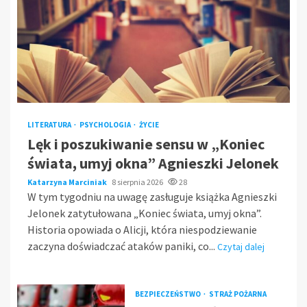
LITERATURA
PSYCHOLOGIA
ŻYCIE
Lęk i poszukiwanie sensu w „Koniec
świata, umyj okna” Agnieszki Jelonek
Katarzyna Marciniak
8 sierpnia 2026
28
W tym tygodniu na uwagę zasługuje książka Agnieszki
Jelonek zatytułowana „Koniec świata, umyj okna”.
Historia opowiada o Alicji, która niespodziewanie
zaczyna doświadczać ataków paniki, co...
Czytaj dalej
BEZPIECZEŃSTWO
STRAŻ POŻARNA