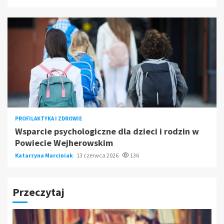
PROFILAKTYKA I ZDROWIE
Wsparcie psychologiczne dla dzieci i rodzin w
Powiecie Wejherowskim
Katarzyna Marciniak
13 czerwca 2026
136
Przeczytaj