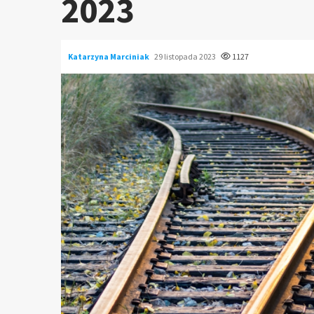
2023
Katarzyna Marciniak
29 listopada 2023
1127