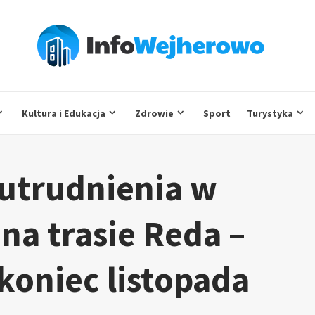
Kultura i Edukacja
Zdrowie
Sport
Turystyka
utrudnienia w
na trasie Reda –
oniec listopada