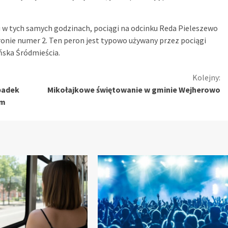
ku w tych samych godzinach, pociągi na odcinku Reda Pieleszewo
ronie numer 2. Ten peron jest typowo używany przez pociągi
ńska Śródmieścia.
Kolejny:
padek
Mikołajkowe świętowanie w gminie Wejherowo
em