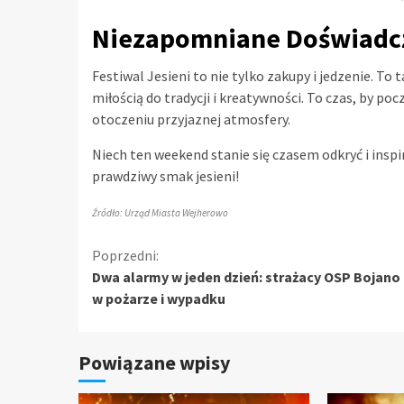
Niezapomniane Doświadc
Festiwal Jesieni to nie tylko zakupy i jedzenie. To 
miłością do tradycji i kreatywności. To czas, by poc
otoczeniu przyjaznej atmosfery.
Niech ten weekend stanie się czasem odkryć i inspi
prawdziwy smak jesieni!
Źródło: Urząd Miasta Wejherowo
Kontynuuj
Poprzedni:
Dwa alarmy w jeden dzień: strażacy OSP Bojano 
czytanie
w pożarze i wypadku
Powiązane wpisy