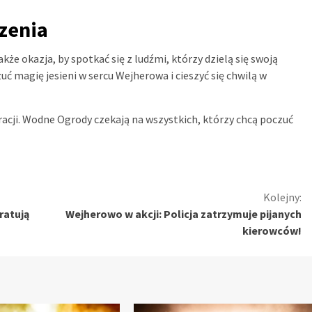
zenia
także okazja, by spotkać się z ludźmi, którzy dzielą się swoją
zuć magię jesieni w sercu Wejherowa i cieszyć się chwilą w
racji. Wodne Ogrody czekają na wszystkich, którzy chcą poczuć
Kolejny:
ratują
Wejherowo w akcji: Policja zatrzymuje pijanych
kierowców!