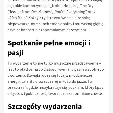
się takie kompozycje jak „Noble Nobels”, „The Dry
Cleaner from Des Moines”, „You’re Everything” oraz
„Afro Blue”. Każdy z tych utworów niesie ze sobą
niepowtarzalny ładunek emocjonalny i muzyczną głębię,
czyniąc koncert niezapomnianym przeżyciem.
Spotkanie pełne emocji i
pasji
To wydarzenie to nie tylko muzyczne przedstawienie –
jest to platforma do dialogu, wymiany pasji i wspólnego
tworzenia. Dźwięki rodzą się tutaj z młodzieńczej
energii, talentu oraz szczerej miłości do jazzu. To
przestrzeń, gdzie muzyka staje się językiem, który łączy
artystów i publiczność, tworząc niezapomniane chwile.
Szczegóły wydarzenia