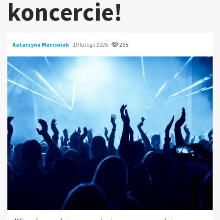
koncercie!
Katarzyna Marciniak
19 lutego 2026
265