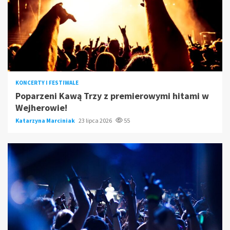
KONCERTY I FESTIWALE
Poparzeni Kawą Trzy z premierowymi hitami w
Wejherowie!
Katarzyna Marciniak
23 lipca 2026
55