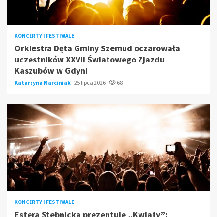
KONCERTY I FESTIWALE
Orkiestra Dęta Gminy Szemud oczarowała
uczestników XXVII Światowego Zjazdu
Kaszubów w Gdyni
Katarzyna Marciniak
25 lipca 2026
68
KONCERTY I FESTIWALE
Estera Stebnicka prezentuje „Kwiaty”: