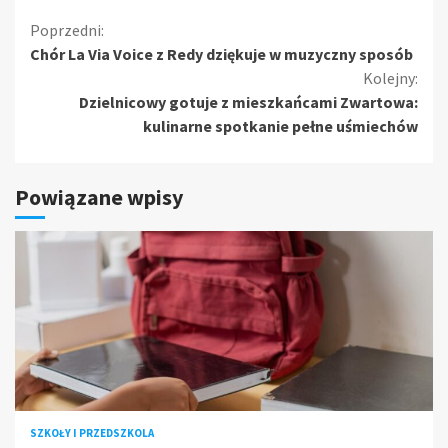
Kontynuuj
Poprzedni:
Chór La Via Voice z Redy dziękuje w muzyczny sposób
czytanie
Kolejny:
Dzielnicowy gotuje z mieszkańcami Zwartowa:
kulinarne spotkanie pełne uśmiechów
Powiązane wpisy
SZKOŁY I PRZEDSZKOLA