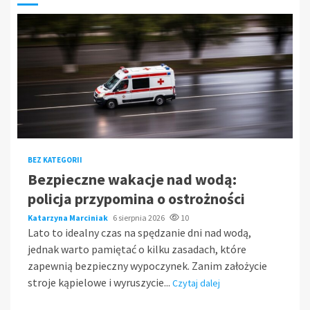
BEZ KATEGORII
Bezpieczne wakacje nad wodą:
policja przypomina o ostrożności
Katarzyna Marciniak
6 sierpnia 2026
10
Lato to idealny czas na spędzanie dni nad wodą,
jednak warto pamiętać o kilku zasadach, które
zapewnią bezpieczny wypoczynek. Zanim założycie
stroje kąpielowe i wyruszycie...
Czytaj dalej