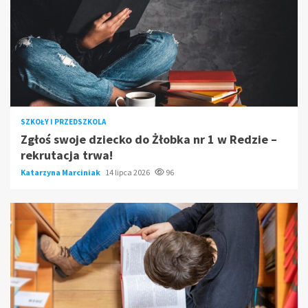
SZKOŁY I PRZEDSZKOLA
Zgłoś swoje dziecko do Żłobka nr 1 w Redzie –
rekrutacja trwa!
Katarzyna Marciniak
14 lipca 2026
96