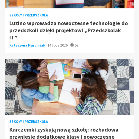
SZKOŁY I PRZEDSZKOLA
Luzino wprowadza nowoczesne technologie do
przedszkoli dzięki projektowi „Przedszkolak
IT”
Katarzyna Marciniak
14 lipca 2026
57
SZKOŁY I PRZEDSZKOLA
Karczemki zyskują nową szkołę: rozbudowa
przyniesie dodatkowe klasy i nowoczesne