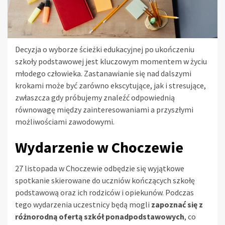
Decyzja o wyborze ścieżki edukacyjnej po ukończeniu
szkoły podstawowej jest kluczowym momentem w życiu
młodego człowieka. Zastanawianie się nad dalszymi
krokami może być zarówno ekscytujące, jak i stresujące,
zwłaszcza gdy próbujemy znaleźć odpowiednią
równowagę między zainteresowaniami a przyszłymi
możliwościami zawodowymi.
Wydarzenie w Choczewie
27 listopada w Choczewie odbędzie się wyjątkowe
spotkanie skierowane do uczniów kończących szkołę
podstawową oraz ich rodziców i opiekunów. Podczas
tego wydarzenia uczestnicy będą mogli
zapoznać się z
różnorodną ofertą szkół ponadpodstawowych
, co