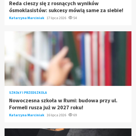
Reda cieszy się z rosnących wyników
ósmoklasistów: sukcesy mówią same za siebie!
Katarzyna Marciniak
17 lipca 2026
54
SZKOŁY I PRZEDSZKOLA
Nowoczesna szkoła w Rumi: budowa przy ul.
Formeli rusza już w 2027 roku!
Katarzyna Marciniak
16 lipca 2026
69