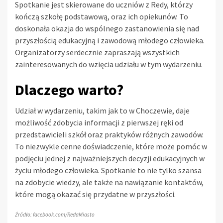
Spotkanie jest skierowane do uczniów z Redy, którzy
kończą szkołę podstawową, oraz ich opiekunów. To
doskonała okazja do wspólnego zastanowienia się nad
przyszłością edukacyjną i zawodową młodego człowieka.
Organizatorzy serdecznie zapraszają wszystkich
zainteresowanych do wzięcia udziału w tym wydarzeniu.
Dlaczego warto?
Udział w wydarzeniu, takim jak to w Choczewie, daje
możliwość zdobycia informacji z pierwszej ręki od
przedstawicieli szkół oraz praktyków różnych zawodów.
To niezwykle cenne doświadczenie, które może pomóc w
podjęciu jednej z najważniejszych decyzji edukacyjnych w
życiu młodego człowieka. Spotkanie to nie tylko szansa
na zdobycie wiedzy, ale także na nawiązanie kontaktów,
które mogą okazać się przydatne w przyszłości.
Źródło: facebook.com/RedaMiasto