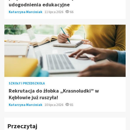
udogodnienia edukacyjne
Katarzyna Marciniak
11 lipca 2026
66
SZKOŁY I PRZEDSZKOLA
Rekrutacja do żłobka „Krasnoludki” w
Kębłowie już ruszyła!
Katarzyna Marciniak
10 lipca 2026
81
Przeczytaj