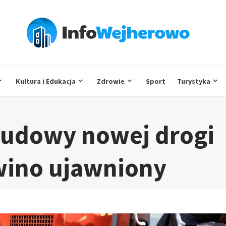
Kultura i Edukacja
Zdrowie
Sport
Turystyka
udowy nowej drogi
wino ujawniony