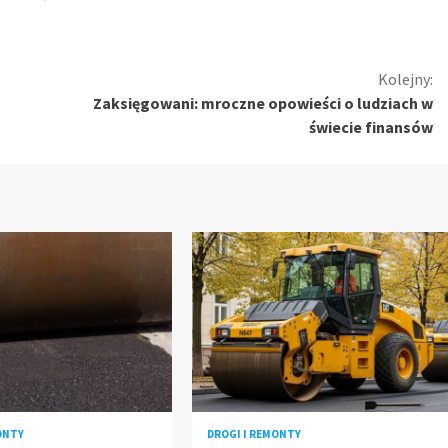
Kolejny:
o
Zaksięgowani: mroczne opowieści o ludziach w
świecie finansów
ONTY
DROGI I REMONTY