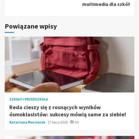
multimedia dla szkół
Powiązane wpisy
SZKOŁY I PRZEDSZKOLA
Reda cieszy się z rosnących wyników
ósmoklasistów: sukcesy mówią same za siebie!
Katarzyna Marciniak
17 lipca 2026
54