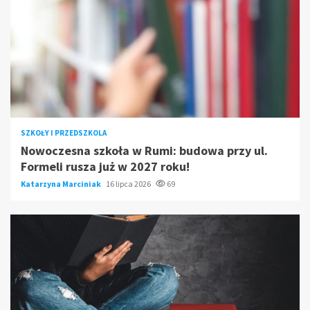
SZKOŁY I PRZEDSZKOLA
Nowoczesna szkoła w Rumi: budowa przy ul.
Formeli rusza już w 2027 roku!
Katarzyna Marciniak
16 lipca 2026
69