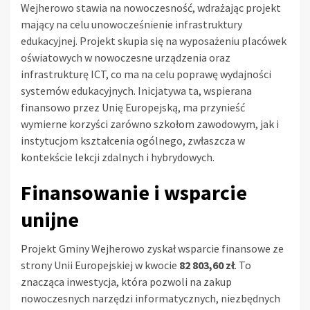
Wejherowo stawia na nowoczesność, wdrażając projekt
mający na celu unowocześnienie infrastruktury
edukacyjnej. Projekt skupia się na wyposażeniu placówek
oświatowych w nowoczesne urządzenia oraz
infrastrukturę ICT, co ma na celu poprawę wydajności
systemów edukacyjnych. Inicjatywa ta, wspierana
finansowo przez Unię Europejską, ma przynieść
wymierne korzyści zarówno szkołom zawodowym, jak i
instytucjom kształcenia ogólnego, zwłaszcza w
kontekście lekcji zdalnych i hybrydowych.
Finansowanie i wsparcie
unijne
Projekt Gminy Wejherowo zyskał wsparcie finansowe ze
strony Unii Europejskiej w kwocie
82 803,60 zł
. To
znacząca inwestycja, która pozwoli na zakup
nowoczesnych narzędzi informatycznych, niezbędnych