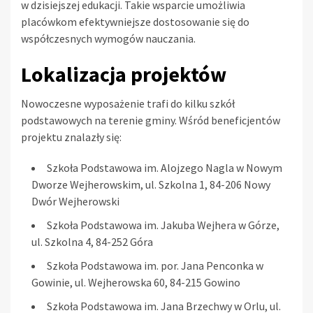
w dzisiejszej edukacji. Takie wsparcie umożliwia
placówkom efektywniejsze dostosowanie się do
współczesnych wymogów nauczania.
Lokalizacja projektów
Nowoczesne wyposażenie trafi do kilku szkół
podstawowych na terenie gminy. Wśród beneficjentów
projektu znalazły się:
Szkoła Podstawowa im. Alojzego Nagla w Nowym
Dworze Wejherowskim, ul. Szkolna 1, 84-206 Nowy
Dwór Wejherowski
Szkoła Podstawowa im. Jakuba Wejhera w Górze,
ul. Szkolna 4, 84-252 Góra
Szkoła Podstawowa im. por. Jana Penconka w
Gowinie, ul. Wejherowska 60, 84-215 Gowino
Szkoła Podstawowa im. Jana Brzechwy w Orlu, ul.