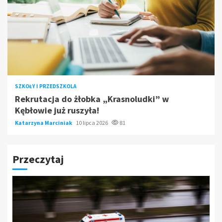
SZKOŁY I PRZEDSZKOLA
Rekrutacja do żłobka „Krasnoludki” w
Kębłowie już ruszyła!
Katarzyna Marciniak
10 lipca 2026
81
Przeczytaj