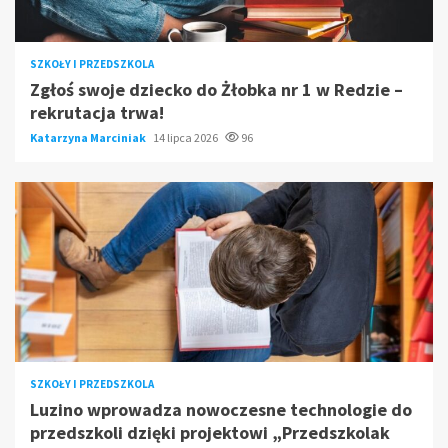
SZKOŁY I PRZEDSZKOLA
Zgłoś swoje dziecko do Żłobka nr 1 w Redzie –
rekrutacja trwa!
Katarzyna Marciniak
14 lipca 2026
96
SZKOŁY I PRZEDSZKOLA
Luzino wprowadza nowoczesne technologie do
przedszkoli dzięki projektowi „Przedszkolak