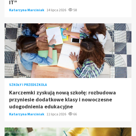
IT”
Katarzyna Marciniak
14 lipca 2026
58
SZKOŁY I PRZEDSZKOLA
Karczemki zyskują nową szkołę: rozbudowa
przyniesie dodatkowe klasy i nowoczesne
udogodnienia edukacyjne
Katarzyna Marciniak
11 lipca 2026
66