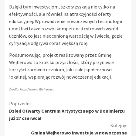
Dzięki tym inwestycjom, szkoły zyskają nie tylko na
efektywności, ale również na atrakcyjności oferty
edukacyjnej. Wprowadzenie nowoczesnych technologii
umożliwi także rozwój kompetencji cyfrowych wśród
uczniów, co jest nieocenioną wartością w świecie, gdzie
cyfryzacja odgrywa coraz większą rolę.
Podsumowując, projekt realizowany przez Gminę
Wejherowo to krok ku przyszłości, który przyniesie
korzyści zarówno uczniom, jak i całej społeczności
lokalnej, wspierając rozwój nowoczesnej edukacji.
Źródło: Urząd Gminy Wejherowo
Kontynuuj
Poprzedni:
Dzień Otwarty Centrum Artystycznego w Donimierzu
czytanie
już 27 czerwca!
Kolejny:
Gmina Wejherowo inwestuje w nowoczesne