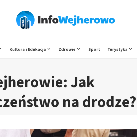
Kultura i Edukacja
Zdrowie
Sport
Turystyka
jherowie: Jak
czeństwo na drodze?