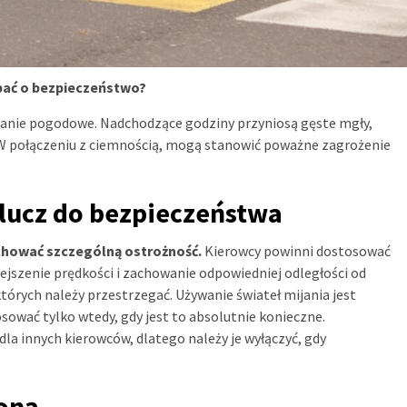
bać o bezpieczeństwo?
nie pogodowe. Nadchodzące godziny przyniosą gęste mgły,
 W połączeniu z ciemnością, mogą stanowić poważne zagrożenie
klucz do bezpieczeństwa
chować szczególną ostrożność.
Kierowcy powinni dostosować
jszenie prędkości i zachowanie odpowiedniej odległości od
órych należy przestrzegać. Używanie świateł mijania jest
wać tylko wtedy, gdy jest to absolutnie konieczne.
dla innych kierowców, dlatego należy je wyłączyć, gdy
roną