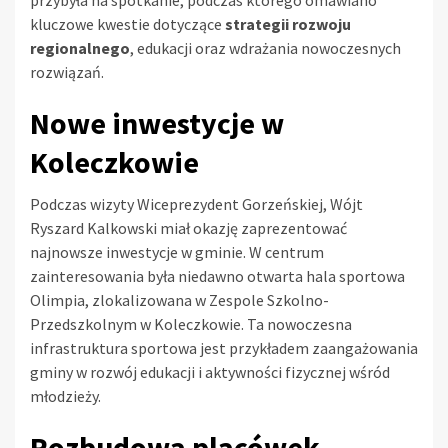
przybyła na spotkanie, podczas którego omawiano
kluczowe kwestie dotyczące
strategii rozwoju
regionalnego
, edukacji oraz wdrażania nowoczesnych
rozwiązań.
Nowe inwestycje w
Koleczkowie
Podczas wizyty Wiceprezydent Gorzeńskiej, Wójt
Ryszard Kalkowski miał okazję zaprezentować
najnowsze inwestycje w gminie. W centrum
zainteresowania była niedawno otwarta hala sportowa
Olimpia, zlokalizowana w Zespole Szkolno-
Przedszkolnym w Koleczkowie. Ta nowoczesna
infrastruktura sportowa jest przykładem zaangażowania
gminy w rozwój edukacji i aktywności fizycznej wśród
młodzieży.
Rozbudowa placówek