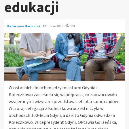
edukacji
Katarzyna Marciniak
12 lutego 2026
352
W ostatnich dniach między miastami Gdynia i
Koleczkowo zacieśniła się współpraca, co zaowocowało
wzajemnymi wizytami przedstawicieli obu samorządów.
Wczoraj delegacja z Koleczkowa uczestniczyła w
obchodach 100-lecia Gdyni, a dziś to Gdynia odwiedziła
Koleczkowo. Wiceprezydent Gdyni, Oktawia Gorzeńska,