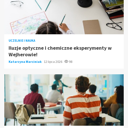
UCZELNIE I NAUKA
Iluzje optyczne i chemiczne eksperymenty w
Wejherowie!
Katarzyna Marciniak
12 lipca 2026
98