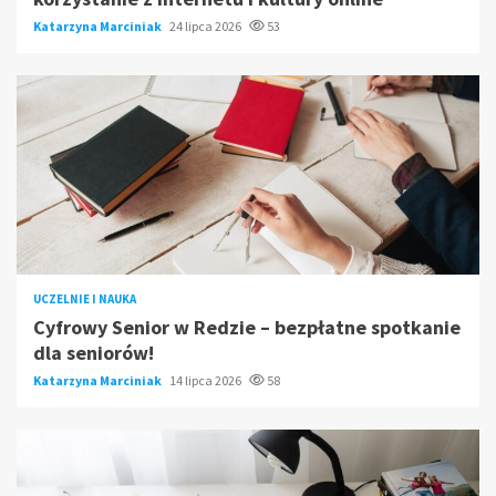
Katarzyna Marciniak
24 lipca 2026
53
UCZELNIE I NAUKA
Cyfrowy Senior w Redzie – bezpłatne spotkanie
dla seniorów!
Katarzyna Marciniak
14 lipca 2026
58