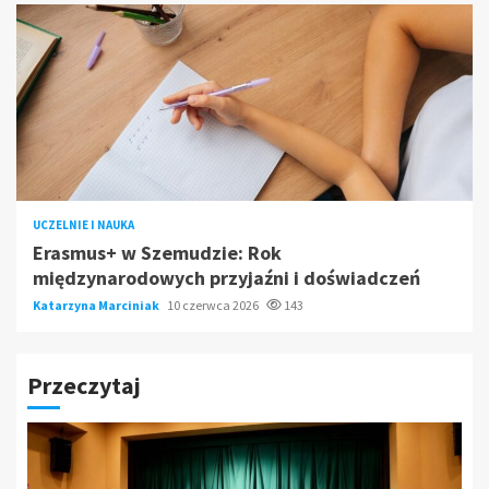
UCZELNIE I NAUKA
Erasmus+ w Szemudzie: Rok
międzynarodowych przyjaźni i doświadczeń
Katarzyna Marciniak
10 czerwca 2026
143
Przeczytaj