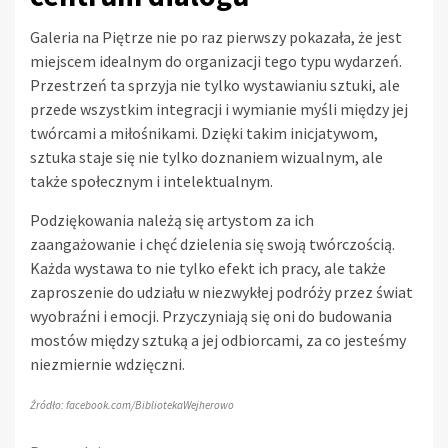
Galeria na Piętrze nie po raz pierwszy pokazała, że jest
miejscem idealnym do organizacji tego typu wydarzeń.
Przestrzeń ta sprzyja nie tylko wystawianiu sztuki, ale
przede wszystkim integracji i wymianie myśli między jej
twórcami a miłośnikami. Dzięki takim inicjatywom,
sztuka staje się nie tylko doznaniem wizualnym, ale
także społecznym i intelektualnym.
Podziękowania należą się artystom za ich
zaangażowanie i chęć dzielenia się swoją twórczością.
Każda wystawa to nie tylko efekt ich pracy, ale także
zaproszenie do udziału w niezwykłej podróży przez świat
wyobraźni i emocji. Przyczyniają się oni do budowania
mostów między sztuką a jej odbiorcami, za co jesteśmy
niezmiernie wdzięczni.
Źródło: facebook.com/BibliotekaWejherowo