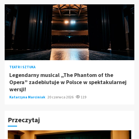
TEATR I SZTUKA
Legendarny musical „The Phantom of the
Opera” zadebiutuje w Polsce w spektakularnej
wersji!
Katarzyna Marciniak
20 czerwca 2026
119
Przeczytaj