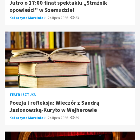
Jutro o 17:00 finał spektaklu „Strażnik
opowieści” w Szemudzie!
Katarzyna Marciniak
24 lipca 2026
53
TEATR I SZTUKA
Poezja i refleksja: Wieczór z Sandrą
Jasionowską-Kuryło w Wejherowie
Katarzyna Marciniak
24 lipca 2026
59