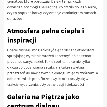
tematów, które poruszają. Dzięki temu, każdy
odwiedzający mógł znaleźć coś, co trafiło do jego serca,
czy to poprzez barwy, czy emocje zamknięte w ramach
obrazów.
Atmosfera pełna ciepła i
inspiracji
Goście finisażu mogli cieszyć się serdeczną atmosferą,
sprzyjającą wymianie wrażeń i przemyśleń na temat
prezentowanych dzieł. Takie spotkania to nie tylko
okazja do podziwiania sztuki, ale także świetna
przestrzeń do nawiązywania dialogu między twórcami a
odbiorcami ich prac. Rozmowy, które toczyły się w
trakcie wydarzenia, były pełne pasji i ciekawości.
Galeria na Piętrze jako
centrum dialogu