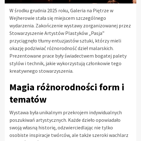
W środku grudnia 2025 roku, Galeria na Piętrze w
Wejherowie stała się miejscem szczególnego
wydarzenia. Zakończenie wystawy zorganizowanej przez
Stowarzyszenie Artystów Plastyków „Pasja”
przyciągnęło tłumy entuzjastów sztuki, którzy mieli
okazję podziwiać różnorodność dzieł malarskich.
Prezentowane prace były świadectwem bogatej palety
stylów i technik, jakie wykorzystują członkowie tego
kreatywnego stowarzyszenia.
Magia różnorodności form i
tematów
Wystawa była unikalnym przekrojem indywidualnych
poszukiwań artystycznych. Każde dzieło opowiadało
swoją własną historię, odzwierciedlając nie tylko
osobiste inspiracje twórców, ale także szeroki wachlarz