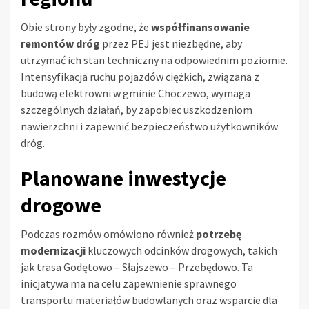
Obie strony były zgodne, że
współfinansowanie
remontów dróg
przez PEJ jest niezbędne, aby
utrzymać ich stan techniczny na odpowiednim poziomie.
Intensyfikacja ruchu pojazdów ciężkich, związana z
budową elektrowni w gminie Choczewo, wymaga
szczególnych działań, by zapobiec uszkodzeniom
nawierzchni i zapewnić bezpieczeństwo użytkowników
dróg.
Planowane inwestycje
drogowe
Podczas rozmów omówiono również
potrzebę
modernizacji
kluczowych odcinków drogowych, takich
jak trasa Godętowo – Słajszewo – Przebędowo. Ta
inicjatywa ma na celu zapewnienie sprawnego
transportu materiałów budowlanych oraz wsparcie dla