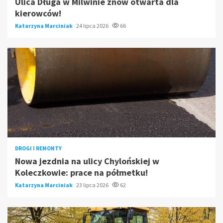
Ulica Długa w Milwinie znów otwarta dla
kierowców!
Katarzyna Marciniak
24 lipca 2026
66
DROGI I REMONTY
Nowa jezdnia na ulicy Chylońskiej w
Koleczkowie: prace na półmetku!
Katarzyna Marciniak
23 lipca 2026
62