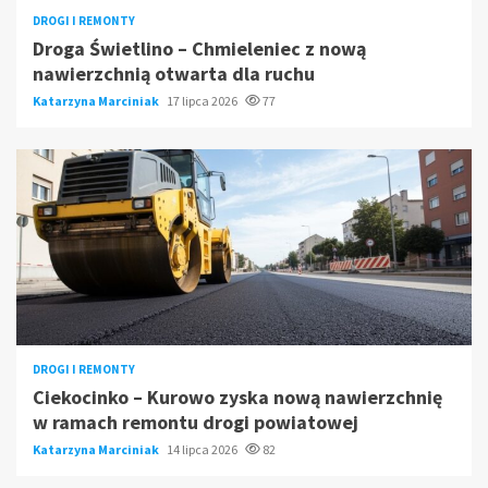
DROGI I REMONTY
Droga Świetlino – Chmieleniec z nową
nawierzchnią otwarta dla ruchu
Katarzyna Marciniak
17 lipca 2026
77
DROGI I REMONTY
Ciekocinko – Kurowo zyska nową nawierzchnię
w ramach remontu drogi powiatowej
Katarzyna Marciniak
14 lipca 2026
82