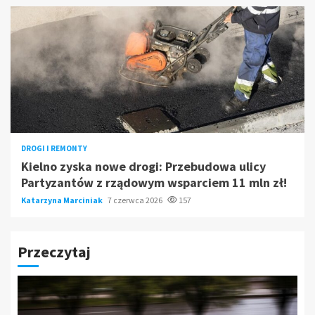
DROGI I REMONTY
Kielno zyska nowe drogi: Przebudowa ulicy
Partyzantów z rządowym wsparciem 11 mln zł!
Katarzyna Marciniak
7 czerwca 2026
157
Przeczytaj