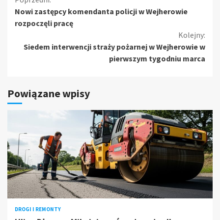
Kontynuuj
Nowi zastępcy komendanta policji w Wejherowie
czytanie
rozpoczęli pracę
Kolejny:
Siedem interwencji straży pożarnej w Wejherowie w
pierwszym tygodniu marca
Powiązane wpisy
DROGI I REMONTY