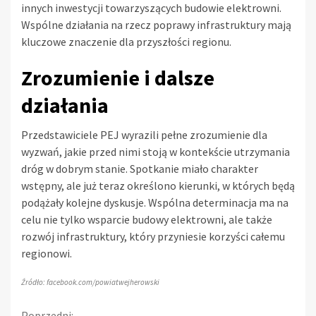
innych inwestycji towarzyszących budowie elektrowni.
Wspólne działania na rzecz poprawy infrastruktury mają
kluczowe znaczenie dla przyszłości regionu.
Zrozumienie i dalsze
działania
Przedstawiciele PEJ wyrazili pełne zrozumienie dla
wyzwań, jakie przed nimi stoją w kontekście utrzymania
dróg w dobrym stanie. Spotkanie miało charakter
wstępny, ale już teraz określono kierunki, w których będą
podążały kolejne dyskusje. Wspólna determinacja ma na
celu nie tylko wsparcie budowy elektrowni, ale także
rozwój infrastruktury, który przyniesie korzyści całemu
regionowi.
Źródło: facebook.com/powiatwejherowski
Poprzedni: