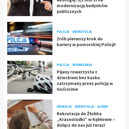
modernizację budynków
publicznych
POLICJA
REKRUTACJA
Zrób pierwszy krok do
kariery w pomorskiej Policji!
POLICJA
WYDARZENIA
Pijany rowerzysta z
dzieckiem bez kasku
zatrzymany przez policję w
Gościcinie
EDUKACJA
REKRUTACJA
ŻŁOBKI
Rekrutacja do Żłobka
„Krasnoludki” w Kębłowie –
dołącz do nas już teraz!