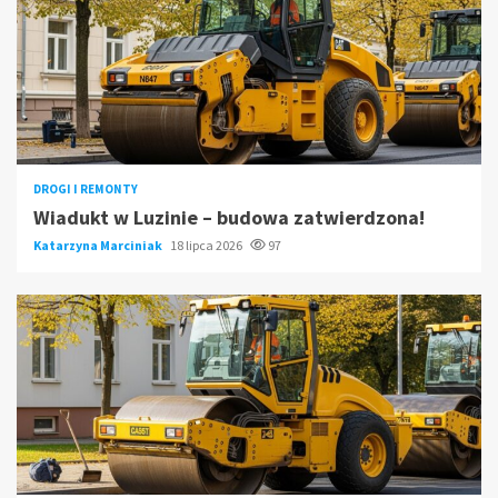
DROGI I REMONTY
Wiadukt w Luzinie – budowa zatwierdzona!
Katarzyna Marciniak
18 lipca 2026
97