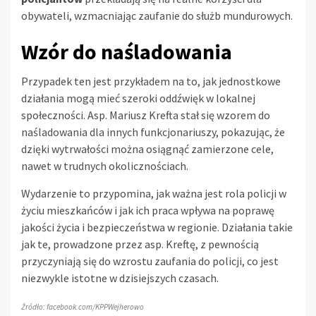
obywateli, wzmacniając zaufanie do służb mundurowych.
Wzór do naśladowania
Przypadek ten jest przykładem na to, jak jednostkowe
działania mogą mieć szeroki oddźwięk w lokalnej
społeczności. Asp. Mariusz Krefta stał się wzorem do
naśladowania dla innych funkcjonariuszy, pokazując, że
dzięki wytrwałości można osiągnąć zamierzone cele,
nawet w trudnych okolicznościach.
Wydarzenie to przypomina, jak ważna jest rola policji w
życiu mieszkańców i jak ich praca wpływa na poprawę
jakości życia i bezpieczeństwa w regionie. Działania takie
jak te, prowadzone przez asp. Kreftę, z pewnością
przyczyniają się do wzrostu zaufania do policji, co jest
niezwykle istotne w dzisiejszych czasach.
Źródło: facebook.com/KPPWejherowo