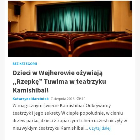
BEZ KATEGORII
Dzieci w Wejherowie ożywiają
„Rzepkę” Tuwima w teatrzyku
Kamishibai!
Katarzyna Marciniak
7 sierpnia 2026
10
W magicznym świecie Kamishibai: Odkrywamy
teatrzyk i jego sekrety W ciepłe popołudnie, w cieniu
drzew parku, dzieci z zapartym tchem uczestniczyły w
niezwykłym teatrzyku Kamishibai....
Czytaj dalej