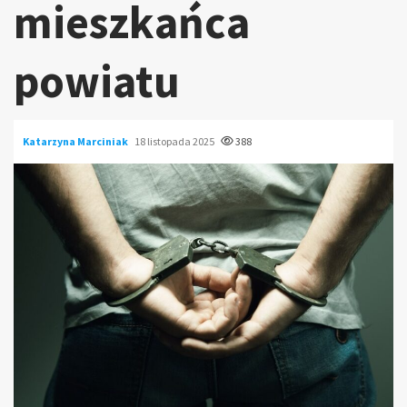
mieszkańca
powiatu
Katarzyna Marciniak
18 listopada 2025
388