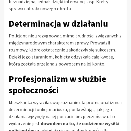
beznadziejna, jednak dzięki interwencji asp. Krefty
sprawa nabrała nowego obrotu.
Determinacja w działaniu
Policjant nie zrezygnował, mimo trudności związanych z
międzynarodowym charakterem sprawy. Prowadził
rozmowy, które ostatecznie zakończyły się sukcesem.
Dzięki jego staraniom, kobieta odzyskała całą kwotę,
która została przelana z powrotem na jej konto.
Profesjonalizm w służbie
społeczności
Mieszkanka wyraziła swoje uznanie dla profesjonalizmu i
determinacji funkcjonariusza, podkreślając, jak jego
działania wpłynęły na jej poczucie bezpieczeństwa. To
wydarzenie jest
dowodem na to, że codzienne wysiłki
policjantów
przekładają się na realne korzyści dla