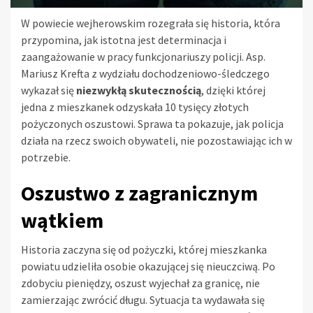
W powiecie wejherowskim rozegrała się historia, która
przypomina, jak istotna jest determinacja i
zaangażowanie w pracy funkcjonariuszy policji. Asp.
Mariusz Krefta z wydziału dochodzeniowo-śledczego
wykazał się
niezwykłą skutecznością
, dzięki której
jedna z mieszkanek odzyskała 10 tysięcy złotych
pożyczonych oszustowi. Sprawa ta pokazuje, jak policja
działa na rzecz swoich obywateli, nie pozostawiając ich w
potrzebie.
Oszustwo z zagranicznym
wątkiem
Historia zaczyna się od pożyczki, której mieszkanka
powiatu udzieliła osobie okazującej się nieuczciwą. Po
zdobyciu pieniędzy, oszust wyjechał za granicę, nie
zamierzając zwrócić długu. Sytuacja ta wydawała się