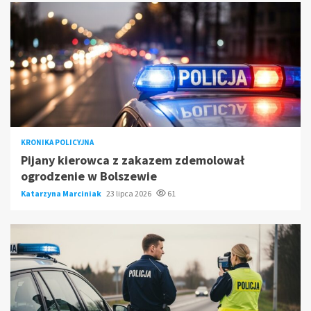
KRONIKA POLICYJNA
Pijany kierowca z zakazem zdemolował
ogrodzenie w Bolszewie
Katarzyna Marciniak
23 lipca 2026
61