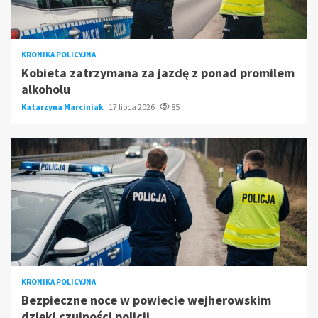
KRONIKA POLICYJNA
Kobieta zatrzymana za jazdę z ponad promilem
alkoholu
Katarzyna Marciniak
17 lipca 2026
85
KRONIKA POLICYJNA
Bezpieczne noce w powiecie wejherowskim
dzięki czujności policji