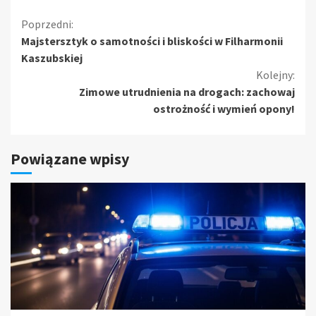
Kontynuuj
Poprzedni:
Majstersztyk o samotności i bliskości w Filharmonii
czytanie
Kaszubskiej
Kolejny:
Zimowe utrudnienia na drogach: zachowaj
ostrożność i wymień opony!
Powiązane wpisy