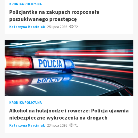
KRONIKA POLICYJNA
Policjantka na zakupach rozpoznała
poszukiwanego przestępcę
Katarzyna Marciniak
25 lipca 2026
72
KRONIKA POLICYJNA
Alkohol na hulajnodze i rowerze: Policja ujawnia
niebezpieczne wykroczenia na drogach
Katarzyna Marciniak
23 lipca 2026
71