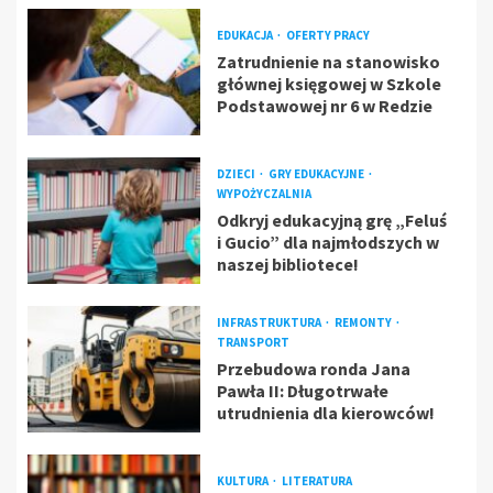
EDUKACJA
OFERTY PRACY
Zatrudnienie na stanowisko
głównej księgowej w Szkole
Podstawowej nr 6 w Redzie
DZIECI
GRY EDUKACYJNE
WYPOŻYCZALNIA
Odkryj edukacyjną grę „Feluś
i Gucio” dla najmłodszych w
naszej bibliotece!
INFRASTRUKTURA
REMONTY
TRANSPORT
Przebudowa ronda Jana
Pawła II: Długotrwałe
utrudnienia dla kierowców!
KULTURA
LITERATURA