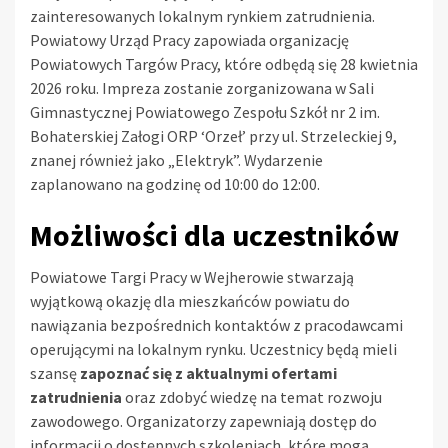
zainteresowanych lokalnym rynkiem zatrudnienia.
Powiatowy Urząd Pracy zapowiada organizację
Powiatowych Targów Pracy, które odbędą się 28 kwietnia
2026 roku. Impreza zostanie zorganizowana w Sali
Gimnastycznej Powiatowego Zespołu Szkół nr 2 im.
Bohaterskiej Załogi ORP ‘Orzeł’ przy ul. Strzeleckiej 9,
znanej również jako „Elektryk”. Wydarzenie
zaplanowano na godzinę od 10:00 do 12:00.
Możliwości dla uczestników
Powiatowe Targi Pracy w Wejherowie stwarzają
wyjątkową okazję dla mieszkańców powiatu do
nawiązania bezpośrednich kontaktów z pracodawcami
operującymi na lokalnym rynku. Uczestnicy będą mieli
szansę
zapoznać się z aktualnymi ofertami
zatrudnienia
oraz zdobyć wiedzę na temat rozwoju
zawodowego. Organizatorzy zapewniają dostęp do
informacji o dostępnych szkoleniach, które mogą