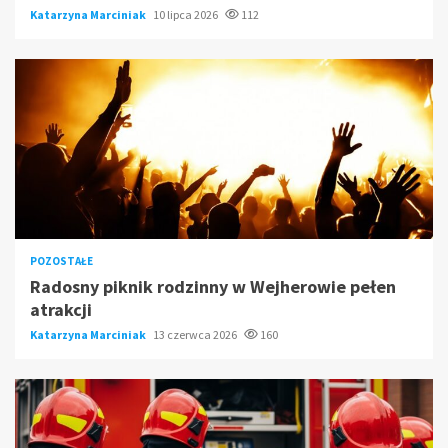
Katarzyna Marciniak
10 lipca 2026
112
POZOSTAŁE
Radosny piknik rodzinny w Wejherowie pełen
atrakcji
Katarzyna Marciniak
13 czerwca 2026
160