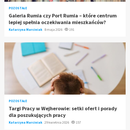
POZOSTAŁE
Galeria Rumia czy Port Rumia – które centrum
lepiej spełnia oczekiwania mieszkańców?
Katarzyna Marciniak
8 maja 2026
191
POZOSTAŁE
Targi Pracy w Wejherowie: setki ofert i porady
dla poszukujących pracy
Katarzyna Marciniak
29 kwietnia 2026
157