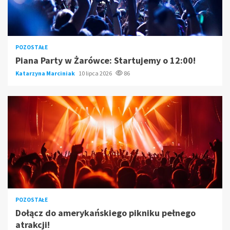
POZOSTAŁE
Piana Party w Żarówce: Startujemy o 12:00!
Katarzyna Marciniak
10 lipca 2026
86
POZOSTAŁE
Dołącz do amerykańskiego pikniku pełnego
atrakcji!