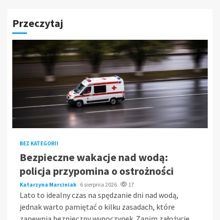
Przeczytaj
BEZ KATEGORII
Bezpieczne wakacje nad wodą:
policja przypomina o ostrożności
Katarzyna Marciniak
6 sierpnia 2026
17
Lato to idealny czas na spędzanie dni nad wodą,
jednak warto pamiętać o kilku zasadach, które
zapewnią bezpieczny wypoczynek. Zanim założycie