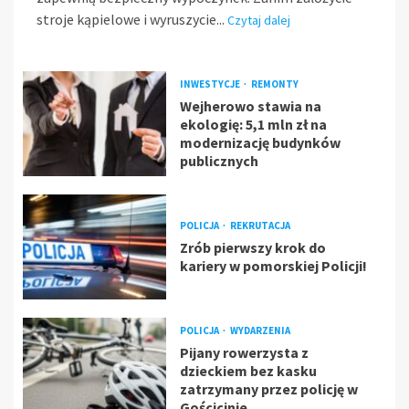
stroje kąpielowe i wyruszycie...
Czytaj dalej
INWESTYCJE
REMONTY
Wejherowo stawia na
ekologię: 5,1 mln zł na
modernizację budynków
publicznych
POLICJA
REKRUTACJA
Zrób pierwszy krok do
kariery w pomorskiej Policji!
POLICJA
WYDARZENIA
Pijany rowerzysta z
dzieckiem bez kasku
zatrzymany przez policję w
Gościcinie