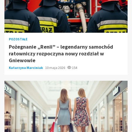
POZOSTAŁE
Pożegnanie „Renii” – legendarny samochód
ratowniczy rozpoczyna nowy rozdział w
Gniewowie
Katarzyna Marciniak
10 maja 2026
154