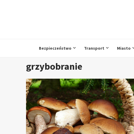
Przejdź
do
treści
Bezpieczeństwo
Transport
Miasto
grzybobranie