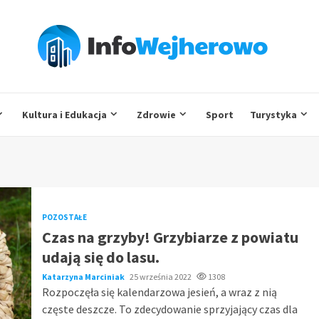
Kultura i Edukacja
Zdrowie
Sport
Turystyka
POZOSTAŁE
Czas na grzyby! Grzybiarze z powiatu
udają się do lasu.
Katarzyna Marciniak
25 września 2022
1308
Rozpoczęła się kalendarzowa jesień, a wraz z nią
częste deszcze. To zdecydowanie sprzyjający czas dla