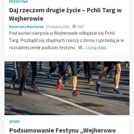
POZOSTAŁE
Daj rzeczom drugie życie – Pchli Targ w
Wejherowie
Katarzyna Marciniak
15 sierpnia 2022
1927
Pod koniec sierpnia w Wejherowie odbędzie się Pchli
Targ. Pozbądź się zbędnych rzeczy z domu i sprzedaj je w
rozsądnej cenie podczas festynu. W...
Czytaj dalej
SPORT
Podsumowanie Festynu „Wejherowo