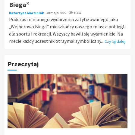
Biega”
Katarzyna Marciniak
30 maja 2022
1664
Podczas minionego wydarzenia zatytułowanego jako
„Wejherowo Biega” mieszkańcy naszego miasta pobiegli
dla sportu i rekreacji. Wszyscy bawili się wyśmienicie. Na
mecie każdy uczestnik otrzymał symboliczny...
Czytaj dalej
Przeczytaj