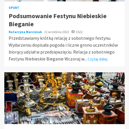
SPORT
Podsumowanie Festynu Niebieskie
Bieganie
Katarzyna Marciniak
11 września 2022
1522
Przedstawiamy krótką relację z sobotniego festynu.
Wydarzeniu dopisała pogoda i liczne grono uczestników
biorący udział w przedsięwzięciu. Relacja z sobotniego
Festynu Niebieskie Bieganie Wczoraj w...
Czytaj dalej