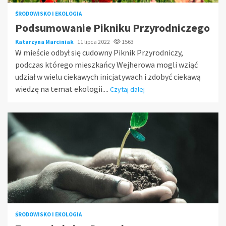
ŚRODOWISKO I EKOLOGIA
Podsumowanie Pikniku Przyrodniczego
Katarzyna Marciniak
11 lipca 2022
1563
W mieście odbył się cudowny Piknik Przyrodniczy,
podczas którego mieszkańcy Wejherowa mogli wziąć
udział w wielu ciekawych inicjatywach i zdobyć ciekawą
wiedzę na temat ekologii....
Czytaj dalej
ŚRODOWISKO I EKOLOGIA