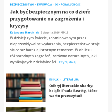
BEZPIECZEŃSTWO
EWAKUACJA
OCHRONA LUDNOŚCI
Jak być bezpiecznym na co dzień:
przygotowanie na zagrożenia i
kryzysy
Katarzyna Marciniak
5 sierpnia 2026
18
W dzisiejszym świecie, zdominowanym przez
nieprzewidywalne wydarzenia, bezpieczeństwo staje
się coraz bardziej istotnym tematem. W obliczu
różnorodnych zagrożeń, zarówno naturalnych, jak i
wynikających z działalności...
Czytaj dalej
KSIĄŻKI
LITERATURA
Odkryj literackie skarby:
książki Paula Beatty, które
warto przeczytać!