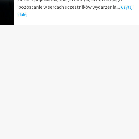
pozostanie w sercach uczestników wydarzenia....
Czytaj
dalej