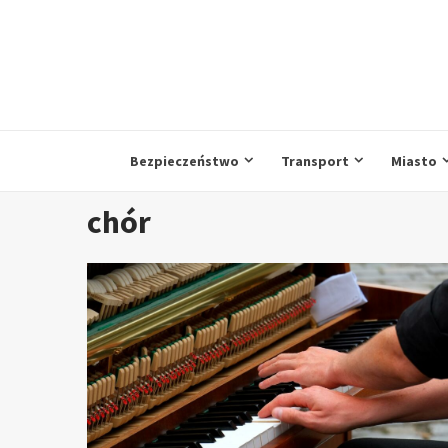
Przejdź
do
treści
Bezpieczeństwo
Transport
Miasto
chór