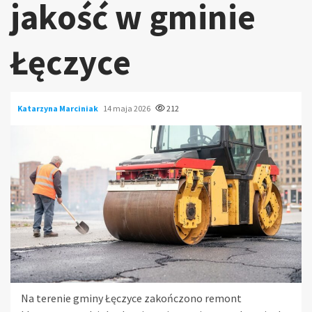
jakość w gminie
Łęczyce
Katarzyna Marciniak
14 maja 2026
212
Na terenie gminy Łęczyce zakończono remont