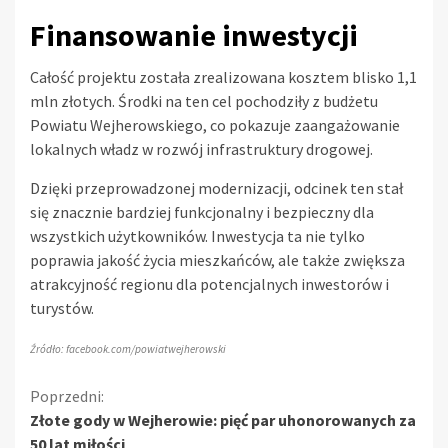
Finansowanie inwestycji
Całość projektu została zrealizowana kosztem blisko 1,1
mln złotych. Środki na ten cel pochodziły z budżetu
Powiatu Wejherowskiego, co pokazuje zaangażowanie
lokalnych władz w rozwój infrastruktury drogowej.
Dzięki przeprowadzonej modernizacji, odcinek ten stał
się znacznie bardziej funkcjonalny i bezpieczny dla
wszystkich użytkowników. Inwestycja ta nie tylko
poprawia jakość życia mieszkańców, ale także zwiększa
atrakcyjność regionu dla potencjalnych inwestorów i
turystów.
Źródło: facebook.com/powiatwejherowski
Kontynuuj
Poprzedni:
Złote gody w Wejherowie: pięć par uhonorowanych za
czytanie
50 lat miłości