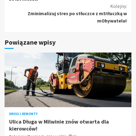
Kolejny:
Zminimalizuj stres po stłuczce z mStłuczką w
mObywatelu!
Powiązane wpisy
DROGI I REMONTY
Ulica Długa w Milwinie znów otwarta dla
kierowców!