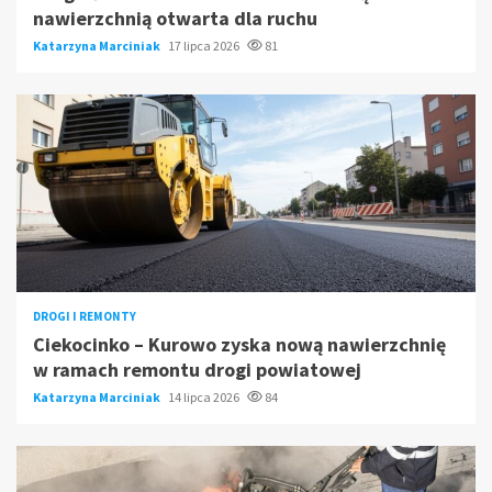
nawierzchnią otwarta dla ruchu
Katarzyna Marciniak
17 lipca 2026
81
DROGI I REMONTY
Ciekocinko – Kurowo zyska nową nawierzchnię
w ramach remontu drogi powiatowej
Katarzyna Marciniak
14 lipca 2026
84