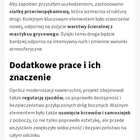
Aby zapobiec przyszłym uszkodzeniom, zastosowano
siatkę przeciwspękaniową
, która wzmacnia strukturę
drogi. Kolejnym kluczowym elementem było stworzenie
nowej, odpornej na zużycie
warstwy ścieralnej z
mastyksu grysowego
. Dzięki temu droga będzie
bardziej odporna na intensywny ruch i zmienne warunki
atmosferyczne.
Dodatkowe prace i ich
znaczenie
Oprócz modernizacji nawierzchni, projekt obejmował
także
regulację zjazdów
, co poprawiło dostępność i
bezpieczeństwo przyłączonych dróg bocznych. Ważnym
elementem było także
usunięcie krzewów i samosiejek
z poboczy, co nie tylko poprawiło estetykę, ale przede
wszystkim zwiększyło widoczność i bezpieczeństwo na
całym odcinku.