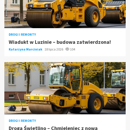
DROGI I REMONTY
Wiadukt w Luzinie – budowa zatwierdzona!
Katarzyna Marciniak
18 lipca 2026
104
DROGI I REMONTY
Droga Świetlino – Chmieleniec z nową