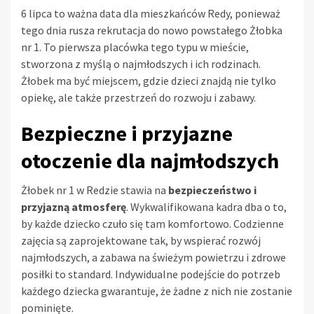
6 lipca to ważna data dla mieszkańców Redy, ponieważ
tego dnia rusza rekrutacja do nowo powstałego Żłobka
nr 1. To pierwsza placówka tego typu w mieście,
stworzona z myślą o najmłodszych i ich rodzinach.
Żłobek ma być miejscem, gdzie dzieci znajdą nie tylko
opiekę, ale także przestrzeń do rozwoju i zabawy.
Bezpieczne i przyjazne
otoczenie dla najmłodszych
Żłobek nr 1 w Redzie stawia na
bezpieczeństwo i
przyjazną atmosferę
. Wykwalifikowana kadra dba o to,
by każde dziecko czuło się tam komfortowo. Codzienne
zajęcia są zaprojektowane tak, by wspierać rozwój
najmłodszych, a zabawa na świeżym powietrzu i zdrowe
posiłki to standard. Indywidualne podejście do potrzeb
każdego dziecka gwarantuje, że żadne z nich nie zostanie
pominięte.