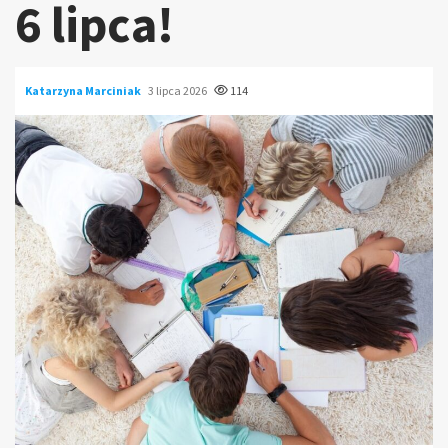
6 lipca!
Katarzyna Marciniak
3 lipca 2026
114