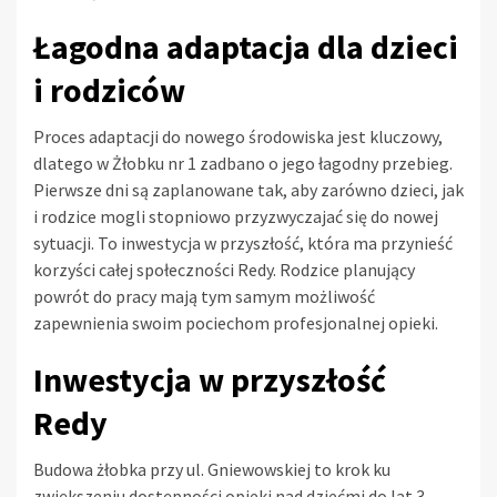
Łagodna adaptacja dla dzieci
i rodziców
Proces adaptacji do nowego środowiska jest kluczowy,
dlatego w Żłobku nr 1 zadbano o jego łagodny przebieg.
Pierwsze dni są zaplanowane tak, aby zarówno dzieci, jak
i rodzice mogli stopniowo przyzwyczajać się do nowej
sytuacji. To inwestycja w przyszłość, która ma przynieść
korzyści całej społeczności Redy. Rodzice planujący
powrót do pracy mają tym samym możliwość
zapewnienia swoim pociechom profesjonalnej opieki.
Inwestycja w przyszłość
Redy
Budowa żłobka przy ul. Gniewowskiej to krok ku
zwiększeniu dostępności opieki nad dziećmi do lat 3.