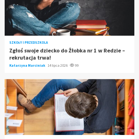
SZKOŁY I PRZEDSZKOLA
Zgłoś swoje dziecko do Żłobka nr 1 w Redzie –
rekrutacja trwa!
Katarzyna Marciniak
14 lipca 2026
99