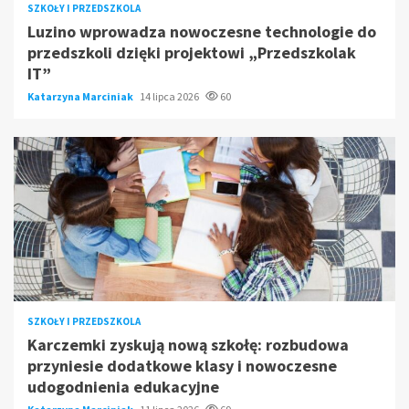
SZKOŁY I PRZEDSZKOLA
Luzino wprowadza nowoczesne technologie do
przedszkoli dzięki projektowi „Przedszkolak
IT”
Katarzyna Marciniak
14 lipca 2026
60
SZKOŁY I PRZEDSZKOLA
Karczemki zyskują nową szkołę: rozbudowa
przyniesie dodatkowe klasy i nowoczesne
udogodnienia edukacyjne