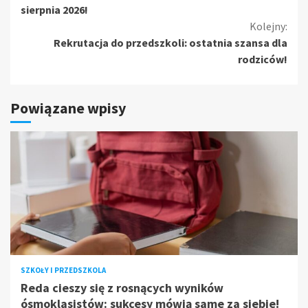
czytanie
sierpnia 2026!
Kolejny:
Rekrutacja do przedszkoli: ostatnia szansa dla
rodziców!
Powiązane wpisy
SZKOŁY I PRZEDSZKOLA
Reda cieszy się z rosnących wyników
ósmoklasistów: sukcesy mówią same za siebie!