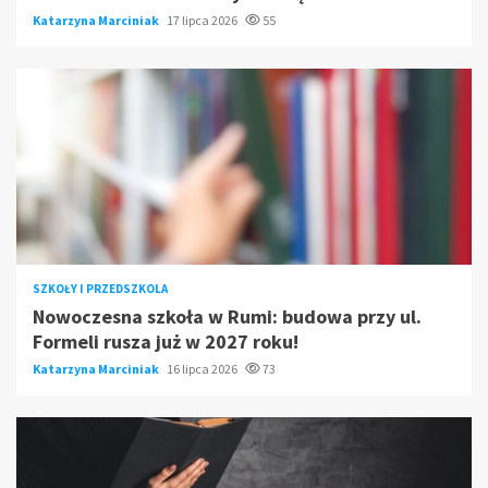
Katarzyna Marciniak
17 lipca 2026
55
SZKOŁY I PRZEDSZKOLA
Nowoczesna szkoła w Rumi: budowa przy ul.
Formeli rusza już w 2027 roku!
Katarzyna Marciniak
16 lipca 2026
73